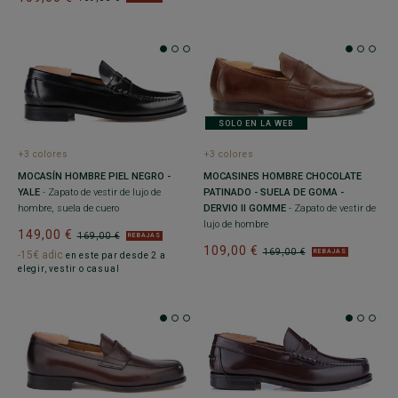
SOLO EN LA WEB
+3 colores
+3 colores
MOCASÍN HOMBRE PIEL NEGRO -
MOCASINES HOMBRE CHOCOLATE
YALE
- Zapato de vestir de lujo de
PATINADO - SUELA DE GOMA -
hombre, suela de cuero
DERVIO II GOMME
- Zapato de vestir de
lujo de hombre
149,00 €
169,00 €
REBAJAS
109,00 €
169,00 €
REBAJAS
-15€ adic
en este par desde 2 a
elegir, vestir o casual