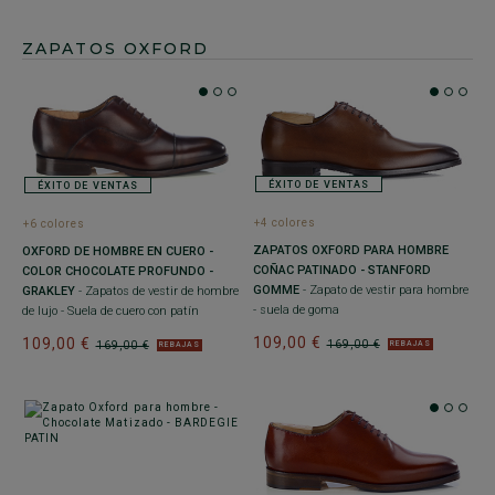
ZAPATOS OXFORD
ÉXITO DE VENTAS
ÉXITO DE VENTAS
+4 colores
+6 colores
ZAPATOS OXFORD PARA HOMBRE
OXFORD DE HOMBRE EN CUERO -
COÑAC PATINADO - STANFORD
COLOR CHOCOLATE PROFUNDO -
GOMME
- Zapato de vestir para hombre
GRAKLEY
- Zapatos de vestir de hombre
- suela de goma
de lujo - Suela de cuero con patín
109,00 €
109,00 €
169,00 €
169,00 €
REBAJAS
REBAJAS