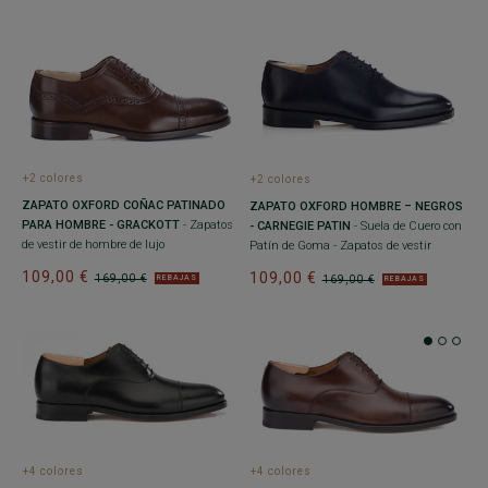
+2 colores
+2 colores
ZAPATO OXFORD COÑAC PATINADO
ZAPATO OXFORD HOMBRE – NEGROS
PARA HOMBRE - GRACKOTT
- Zapatos
- CARNEGIE PATIN
- Suela de Cuero con
de vestir de hombre de lujo
Patín de Goma - Zapatos de vestir
109,00 €
109,00 €
169,00 €
169,00 €
REBAJAS
REBAJAS
+4 colores
+4 colores