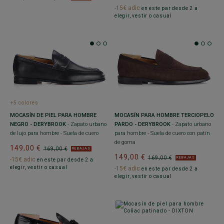
-15€ adic
en este par desde 2 a
elegir, vestir o casual
+5 colores
MOCASÍN DE PIEL PARA HOMBRE
MOCASÍN PARA HOMBRE TERCIOPELO
NEGRO - DERYBROOK
- Zapato urbano
PARDO - DERYBROOK
- Zapato urbano
de lujo para hombre - Suela de cuero
para hombre - Suela de cuero con patín
de goma
149,00 €
169,00 €
REBAJAS
149,00 €
169,00 €
REBAJAS
-15€ adic
en este par desde 2 a
elegir, vestir o casual
-15€ adic
en este par desde 2 a
elegir, vestir o casual