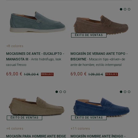
ÉXITO DE VENTAS
+8 colores
MOCASINES DE ANTE - EUCALIPTO -
MOCASÍN DE VERANO ANTE TOPO -
MANASOTA III
- Ante hidrófugo, look
BISCAYNE
- Mocasín tipo «driver» de
casual fresco
ante de hombre, estilo intemporal
69,00 €
69,00 €
109,00 €
109,00 €
REBAJAS
REBAJAS
ÉXITO DE VENTAS
ÉXITO DE VENTAS
+4 colores
+11 colores
MOCASÍN PARA HOMBRE ANTE BEIGE
MOCASÍN HOMBRE ANTE ÍNDIGO -