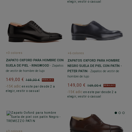
elegir, vestir o casual
+3 colores
+6 colores
ZAPATO OXFORD PARA HOMBRE CON
ZAPATOS OXFORD PARA HOMBRE
SUELA DE PIEL - RINGWOOD
- Zapatos
NEGRO SUELA DE PIEL CON PATÍN -
de vestir de hombre de lujo
PETER PATIN
- Zapatos de vestir de
hombre de lujo
149,00 €
169,00 €
REBAJAS
149,00 €
169,00 €
REBAJAS
-15€ adic
en este par desde 2 a
elegir, vestir o casual
-15€ adic
en este par desde 2 a
elegir, vestir o casual
+3 colores