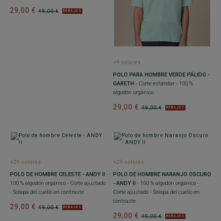
29,00 €
49,00 €
REBAJAS
+9 colores
POLO PARA HOMBRE VERDE PÁLIDO -
GARETH
- Corte estándar - 100 %
algodón orgánico
29,00 €
49,00 €
REBAJAS
+29 colores
+29 colores
POLO DE HOMBRE CELESTE - ANDY II
-
POLO DE HOMBRE NARANJO OSCURO
100 % algodón orgánico - Corte ajustado
- ANDY II
- 100 % algodón orgánico -
- Solapa del cuello en contraste
Corte ajustado - Solapa del cuello en
contraste
29,00 €
49,00 €
REBAJAS
29,00 €
49,00 €
REBAJAS