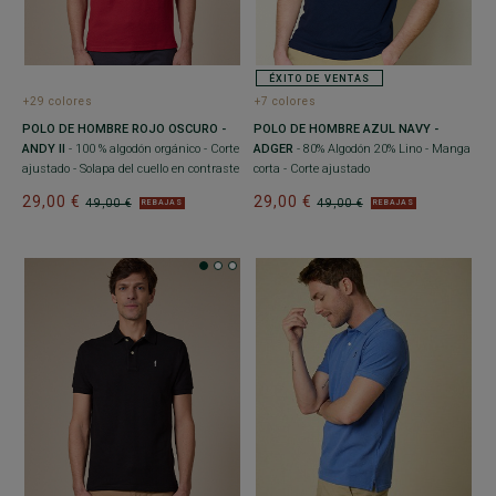
ÉXITO DE VENTAS
+29 colores
+7 colores
POLO DE HOMBRE ROJO OSCURO -
POLO DE HOMBRE AZUL NAVY -
ANDY II
- 100 % algodón orgánico - Corte
ADGER
- 80% Algodón 20% Lino - Manga
ajustado - Solapa del cuello en contraste
corta - Corte ajustado
29,00 €
29,00 €
49,00 €
49,00 €
REBAJAS
REBAJAS