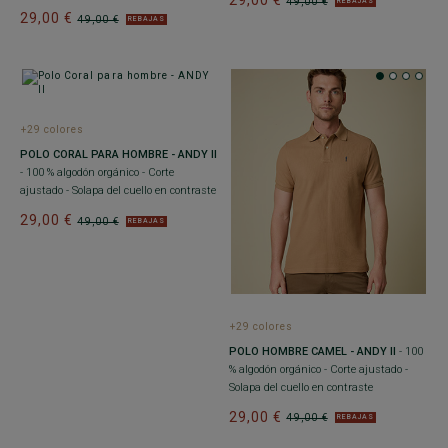
29,00 €
49,00 €
REBAJAS
29,00 €
49,00 €
REBAJAS
+29 colores
POLO CORAL PARA HOMBRE - ANDY II
- 100 % algodón orgánico - Corte
ajustado - Solapa del cuello en contraste
29,00 €
49,00 €
REBAJAS
+29 colores
POLO HOMBRE CAMEL - ANDY II
- 100
% algodón orgánico - Corte ajustado -
Solapa del cuello en contraste
29,00 €
49,00 €
REBAJAS