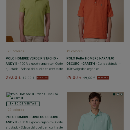
+29 colores
+9 colores
POLO HOMBRE VERDE PISTACHO -
POLO PARA HOMBRE NARANJO
ANDY II
- 100 % algodón orgánico - Corte
OSCURO - GARETH
- Corte estándar -
ajustado - Solapa del cuello en contraste
100 % algodón orgánico
29,00 €
29,00 €
49,00 €
49,00 €
REBAJAS
REBAJAS
ÉXITO DE VENTAS
+29 colores
POLO HOMBRE BURDEOS OSCURO -
ANDY II
- 100 % algodón orgánico - Corte
ajustado - Solapa del cuello en contraste