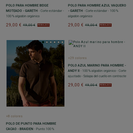
POLO PARA HOMBRE BEIGE
POLO PARA HOMBRE AZUL VAQUERO
MOTEADO - GARETH
- Corte estándar -
- GARETH
- Corte estándar - 100 %
100 % algodón orgánico
algodón orgánico
29,00 €
29,00 €
49,00 €
49,00 €
REBAJAS
REBAJAS
+29 colores
POLO AZUL MARINO PARA HOMBRE -
ANDY II
- 100 % algodón orgánico - Corte
ajustado - Solapa del cuello en contraste
29,00 €
49,00 €
REBAJAS
+8 colores
POLO DE PUNTO PARA HOMBRE
CACAO - BRAIDEN
- Punto 100 %