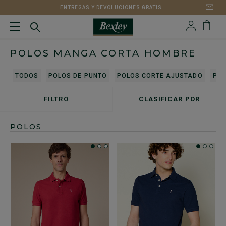
ENTREGAS Y DEVOLUCIONES GRATIS
POLOS MANGA CORTA HOMBRE
TODOS
POLOS DE PUNTO
POLOS CORTE AJUSTADO
POL
FILTRO
CLASIFICAR POR
POLOS