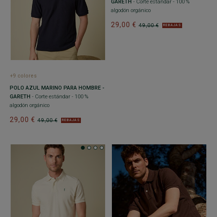
GARETH
- Corte estándar - 100 %
algodón orgánico
29,00 €
49,00 €
REBAJAS
+9 colores
POLO AZUL MARINO PARA HOMBRE -
GARETH
- Corte estándar - 100 %
algodón orgánico
29,00 €
49,00 €
REBAJAS