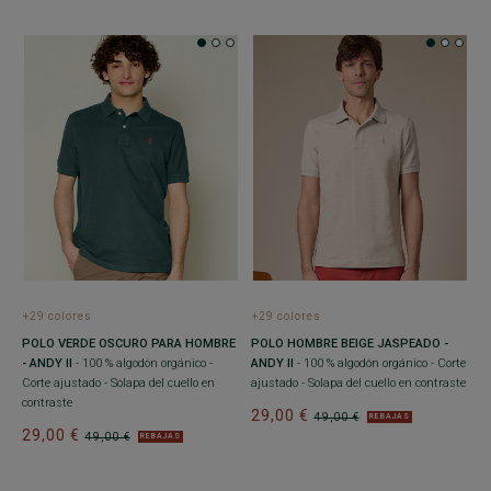
+29 colores
+29 colores
POLO VERDE OSCURO PARA HOMBRE
POLO HOMBRE BEIGE JASPEADO -
- ANDY II
- 100 % algodón orgánico -
ANDY II
- 100 % algodón orgánico - Corte
Corte ajustado - Solapa del cuello en
ajustado - Solapa del cuello en contraste
contraste
29,00 €
49,00 €
REBAJAS
29,00 €
49,00 €
REBAJAS