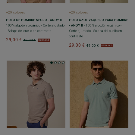
+29 colores
+29 colores
POLO DE HOMBRE NEGRO - ANDY II
-
POLO AZUL VAQUERO PARA HOMBRE
100 % algodón orgánico - Corte ajustado
- ANDY II
- 100 % algodón orgánico -
- Solapa del cuello en contraste
Corte ajustado - Solapa del cuello en
contraste
29,00 €
49,00 €
REBAJAS
29,00 €
49,00 €
REBAJAS