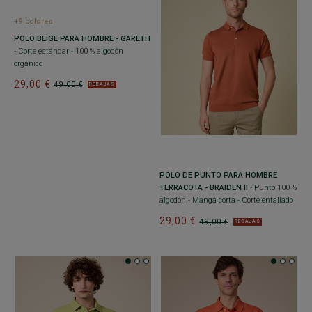
+9 colores
POLO BEIGE PARA HOMBRE - GARETH
- Corte estándar - 100 % algodón
orgánico
29,00 €
49,00 €
REBAJAS
POLO DE PUNTO PARA HOMBRE
TERRACOTA - BRAIDEN II
- Punto 100 %
algodón - Manga corta - Corte entallado
29,00 €
49,00 €
REBAJAS