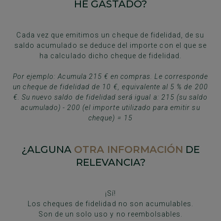
HE GASTADO?
Cada vez que emitimos un cheque de fidelidad, de su
saldo acumulado se deduce del importe con el que se
ha calculado dicho cheque de fidelidad.
Por ejemplo: Acumula 215 € en compras. Le corresponde
un cheque de fidelidad de 10 €, equivalente al 5 % de 200
€. Su nuevo saldo de fidelidad será igual a: 215 (su saldo
acumulado) - 200 (el importe utilizado para emitir su
cheque) = 15
¿ALGUNA
OTRA INFORMACIÓN
DE
RELEVANCIA?
¡Sí!
Los cheques de fidelidad no son acumulables.
Son de un solo uso y no reembolsables.