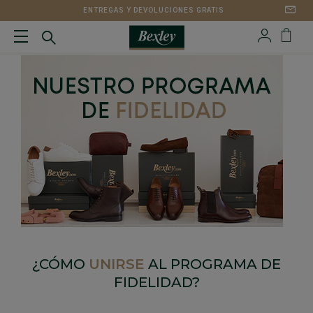
ENTREGAS Y DEVOLUCIONES GRATIS
¿CÓMO
UNIRSE
AL PROGRAMA DE
FIDELIDAD?