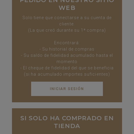
PEDIDO EN NUESTRO SITIO
WEB
Solo tiene que conectarse a su cuenta de
cliente.
(La que creó durante su 1ª compra)
Encontrará:
- Su historial de compras
- Su saldo de fidelidad acumulado hasta el
momento
- El cheque de fidelidad del que se beneficia
(si ha acumulado importes suficientes)
INICIAR SESIÓN
SI SOLO HA COMPRADO EN
TIENDA