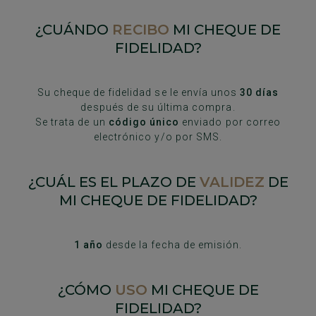
¿CUÁNDO
RECIBO
MI CHEQUE DE
FIDELIDAD?
Su cheque de fidelidad se le envía unos
30 días
después de su última compra.
Se trata de un
código único
enviado por correo
electrónico y/o por SMS.
¿CUÁL ES EL PLAZO DE
VALIDEZ
DE
MI CHEQUE DE FIDELIDAD?
1 año
desde la fecha de emisión.
¿CÓMO
USO
MI CHEQUE DE
FIDELIDAD?