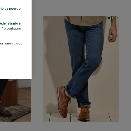
rio de nuestro
.
de retirarlo en
" o configurar
n nuestro sitio