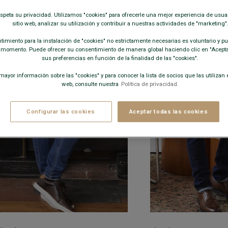
PANTALONES VAQUEROS
espeta su privacidad. Utilizamos "cookies" para ofrecerle una mejor experiencia de usua
sitio web, analizar su utilización y contribuir a nuestras actividades de "marketing"
imiento para la instalación de "cookies" no estrictamente necesarias es voluntario y pue
 momento. Puede ofrecer su consentimiento de manera global haciendo clic en "Aceptar
sus preferencias en función de la finalidad de las "cookies".
ayor información sobre las "cookies" y para conocer la lista de socios que las utilizan e
web, consulte nuestra
Política de privacidad.
Configurar las cookies
Aceptar todas las cookies