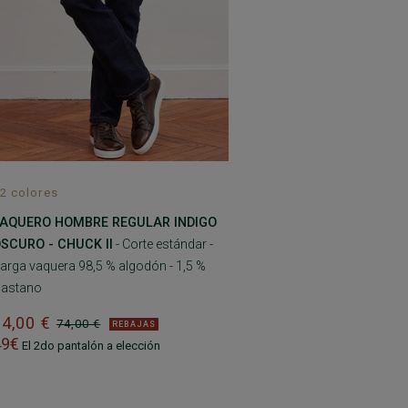
2 colores
AQUERO HOMBRE REGULAR INDIGO
SCURO - CHUCK II
- Corte estándar -
arga vaquera 98,5 % algodón - 1,5 %
lastano
64,00 €
74,00 €
REBAJAS
49€
El 2do pantalón a elección