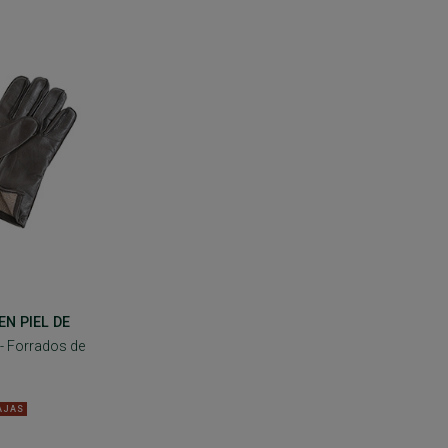
N PIEL DE
- Forrados de
AJAS