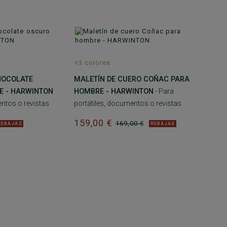
+3 colores
HOCOLATE
MALETÍN DE CUERO COÑAC PARA
E - HARWINTON
HOMBRE - HARWINTON
- Para
entos o revistas
portátiles, documentos o revistas
159,00 €
169,00 €
REBAJAS
REBAJAS