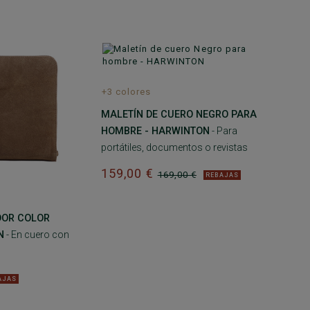
+3 colores
MALETÍN DE CUERO NEGRO PARA
HOMBRE - HARWINTON
- Para
portátiles, documentos o revistas
159,00 €
169,00 €
REBAJAS
DOR COLOR
N
- En cuero con
AJAS