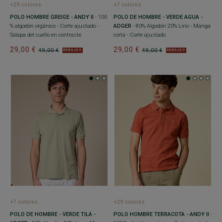
+29 colores
+7 colores
POLO HOMBRE GREIGE - ANDY II
- 100
POLO DE HOMBRE - VERDE AGUA -
% algodón orgánico - Corte ajustado -
ADGER
- 80% Algodón 20% Lino - Manga
Solapa del cuello en contraste
corta - Corte ajustado
29,00 €
29,00 €
49,00 €
49,00 €
REBAJAS
REBAJAS
+7 colores
+29 colores
POLO DE HOMBRE - VERDE TILA -
POLO HOMBRE TERRACOTA - ANDY II
-