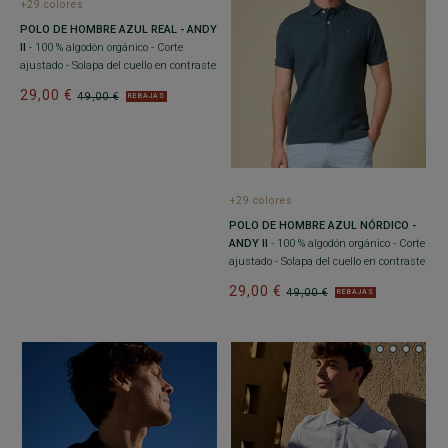
+29 colores
POLO DE HOMBRE AZUL REAL - ANDY
II
- 100 % algodón orgánico - Corte
ajustado - Solapa del cuello en contraste
29,00 €
49,00 €
REBAJAS
+29 colores
POLO DE HOMBRE AZUL NÓRDICO -
ANDY II
- 100 % algodón orgánico - Corte
ajustado - Solapa del cuello en contraste
29,00 €
49,00 €
REBAJAS