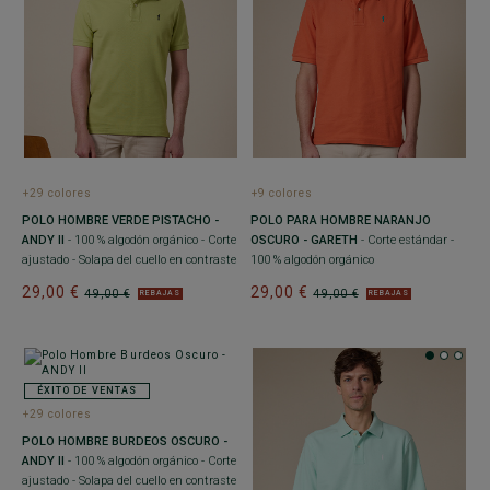
+29 colores
+9 colores
POLO HOMBRE VERDE PISTACHO -
POLO PARA HOMBRE NARANJO
ANDY II
- 100 % algodón orgánico - Corte
OSCURO - GARETH
- Corte estándar -
ajustado - Solapa del cuello en contraste
100 % algodón orgánico
29,00 €
29,00 €
49,00 €
49,00 €
REBAJAS
REBAJAS
ÉXITO DE VENTAS
+29 colores
POLO HOMBRE BURDEOS OSCURO -
ANDY II
- 100 % algodón orgánico - Corte
ajustado - Solapa del cuello en contraste