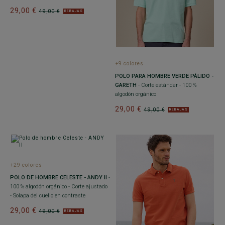
29,00 €
49,00 €
REBAJAS
+9 colores
POLO PARA HOMBRE VERDE PÁLIDO -
GARETH
- Corte estándar - 100 %
algodón orgánico
29,00 €
49,00 €
REBAJAS
+29 colores
POLO DE HOMBRE CELESTE - ANDY II
-
100 % algodón orgánico - Corte ajustado
- Solapa del cuello en contraste
29,00 €
49,00 €
REBAJAS