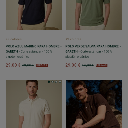
+9 colores
+9 colores
POLO AZUL MARINO PARA HOMBRE -
POLO VERDE SALVIA PARA HOMBRE -
GARETH
- Corte estándar - 100 %
GARETH
- Corte estándar - 100 %
algodón orgánico
algodón orgánico
29,00 €
29,00 €
49,00 €
49,00 €
REBAJAS
REBAJAS