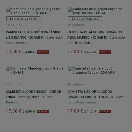
ÉXITO DE VENTAS
ÉXITO DE VENTAS
+8 colores
+8 colores
CAMISETA DE ALGODÓN ORGÁNICO
CAMISETA DE ALGODÓN ORGÁNICO
LISO BLANCO - EDGAR III
- Corte recto -
AZUL MARINO - EDGAR III
- Corte recto
Cuello redondo
- Cuello redondo
17,00 €
17,00 €
24,00 €
24,00 €
REBAJAS
REBAJAS
+3 colores
+8 colores
CAMISETA ALGODÓN/LINO - GREIGE -
CAMISETA LISA DE ALGODÓN
ENIAS
- Corte Ajustado – Cuello
ORGÁNICO CRUDO - EDGAR III
- Corte
Redondo
recto - Cuello redondo
17,00 €
17,00 €
24,00 €
24,00 €
REBAJAS
REBAJAS