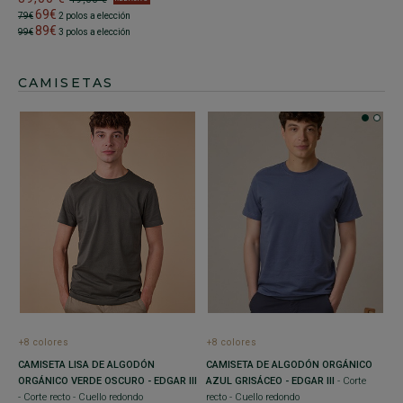
69€
79€
2 polos a elección
89€
99€
3 polos a elección
CAMISETAS
+8 colores
+8 colores
CAMISETA LISA DE ALGODÓN
CAMISETA DE ALGODÓN ORGÁNICO
ORGÁNICO VERDE OSCURO - EDGAR III
AZUL GRISÁCEO - EDGAR III
- Corte
- Corte recto - Cuello redondo
recto - Cuello redondo