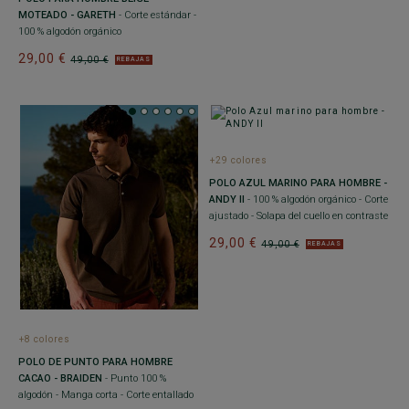
MOTEADO - GARETH
- Corte estándar -
100 % algodón orgánico
29,00 €
49,00 €
REBAJAS
+29 colores
POLO AZUL MARINO PARA HOMBRE -
ANDY II
- 100 % algodón orgánico - Corte
ajustado - Solapa del cuello en contraste
29,00 €
49,00 €
REBAJAS
+8 colores
POLO DE PUNTO PARA HOMBRE
CACAO - BRAIDEN
- Punto 100 %
algodón - Manga corta - Corte entallado