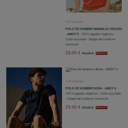
+29 colores
POLO DE HOMBRE NARANJO OSCURO
- ANDY II
- 100 % algodón orgánico -
Corte ajustado - Solapa del cuello en
contraste
29,00 €
49,00 €
REBAJAS
+29 colores
POLO DE HOMBRE ROSA - ANDY II
-
100 % algodón orgánico - Corte ajustado
- Solapa del cuello en contraste
29,00 €
49,00 €
REBAJAS