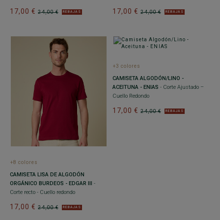
17,00 €
17,00 €
24,00 €
24,00 €
REBAJAS
REBAJAS
+3 colores
CAMISETA ALGODÓN/LINO -
ACEITUNA - ENIAS
- Corte Ajustado –
Cuello Redondo
17,00 €
24,00 €
REBAJAS
+8 colores
CAMISETA LISA DE ALGODÓN
ORGÁNICO BURDEOS - EDGAR III
-
Corte recto - Cuello redondo
17,00 €
24,00 €
REBAJAS