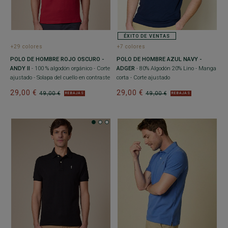
ÉXITO DE VENTAS
+29 colores
+7 colores
POLO DE HOMBRE ROJO OSCURO -
POLO DE HOMBRE AZUL NAVY -
ANDY II
- 100 % algodón orgánico - Corte
ADGER
- 80% Algodón 20% Lino - Manga
ajustado - Solapa del cuello en contraste
corta - Corte ajustado
29,00 €
29,00 €
49,00 €
49,00 €
REBAJAS
REBAJAS