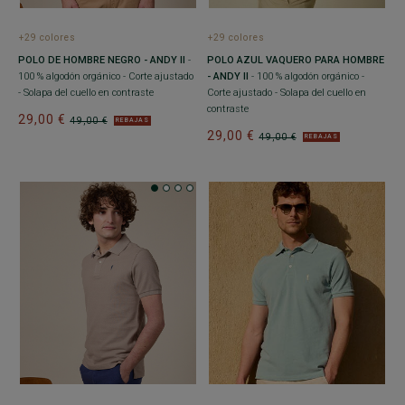
+29 colores
+29 colores
POLO DE HOMBRE NEGRO - ANDY II
-
POLO AZUL VAQUERO PARA HOMBRE
100 % algodón orgánico - Corte ajustado
- ANDY II
- 100 % algodón orgánico -
- Solapa del cuello en contraste
Corte ajustado - Solapa del cuello en
contraste
29,00 €
49,00 €
REBAJAS
29,00 €
49,00 €
REBAJAS