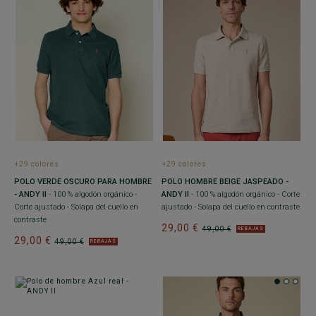
+29 colores
+29 colores
POLO VERDE OSCURO PARA HOMBRE
POLO HOMBRE BEIGE JASPEADO -
- ANDY II
- 100 % algodón orgánico -
ANDY II
- 100 % algodón orgánico - Corte
Corte ajustado - Solapa del cuello en
ajustado - Solapa del cuello en contraste
contraste
29,00 €
49,00 €
REBAJAS
29,00 €
49,00 €
REBAJAS