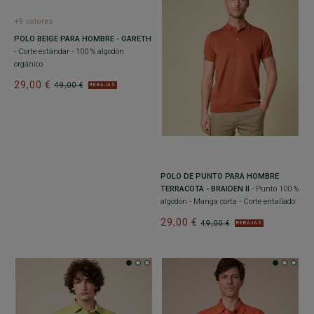
+9 colores
POLO BEIGE PARA HOMBRE - GARETH
- Corte estándar - 100 % algodón
orgánico
29,00 €
49,00 €
REBAJAS
POLO DE PUNTO PARA HOMBRE
TERRACOTA - BRAIDEN II
- Punto 100 %
algodón - Manga corta - Corte entallado
29,00 €
49,00 €
REBAJAS