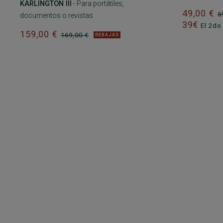
KARLINGTON III
- Para portátiles,
49,00 €
5
documentos o revistas
39€
El 2do 
159,00 €
169,00 €
REBAJAS