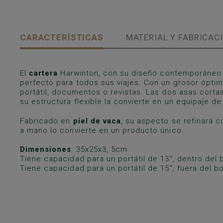
CARACTERÍSTICAS
MATERIAL Y FABRICAC
El
cartera
Harwinton, con su diseño contemporáneo y
perfecto para todos sus viajes. Con un grosor óptimo
portátil, documentos o revistas. Las dos asas corta
su estructura flexible la convierte en un equipaje d
Fabricado en
piel de vaca
, su aspecto se refinará c
a mano lo convierte en un producto único.
Dimensiones
: 35x25x3, 5cm
Tiene capacidad para un portátil de 13", dentro del b
Tiene capacidad para un portátil de 15", fuera del bo