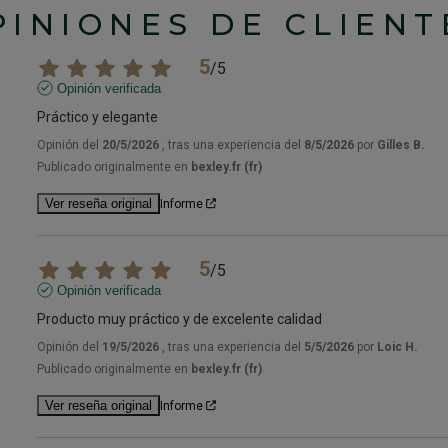
PINIONES DE CLIENT
5
/
5
Opinión verificada
Práctico y elegante
Opinión del
20/5/2026
, tras una experiencia del
8/5/2026
por
Gilles B.
Publicado originalmente en
bexley.fr (fr)
Ver reseña original
Informe
5
/
5
Opinión verificada
Producto muy práctico y de excelente calidad
Opinión del
19/5/2026
, tras una experiencia del
5/5/2026
por
Loic H.
Publicado originalmente en
bexley.fr (fr)
Ver reseña original
Informe