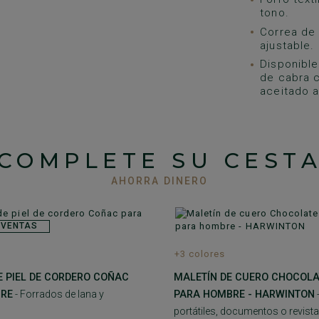
tono.
Correa de 
ajustable.
Disponible
de cabra c
aceitado a
COMPLETE SU CEST
AHORRA DINERO
 VENTAS
+3 colores
E PIEL DE CORDERO COÑAC
MALETÍN DE CUERO CHOCOL
RE
- Forrados de lana y
PARA HOMBRE - HARWINTON
portátiles, documentos o revist