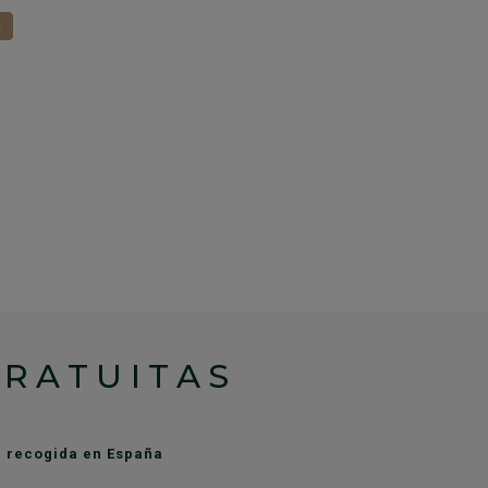
1
GRATUITAS
de recogida en España