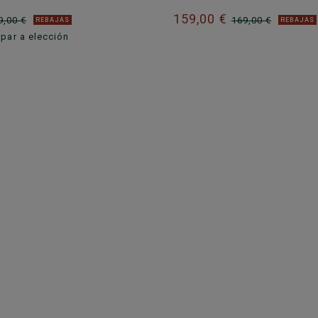
159,00 €
9,00 €
169,00 €
REBAJAS
REBAJAS
par a elección