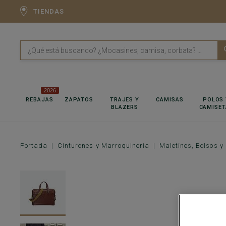
TIENDAS
2026
REBAJAS
ZAPATOS
TRAJES Y
CAMISAS
POLOS 
BLAZERS
CAMISET
Portada
Cinturones y Marroquinería
Maletínes, Bolsos y