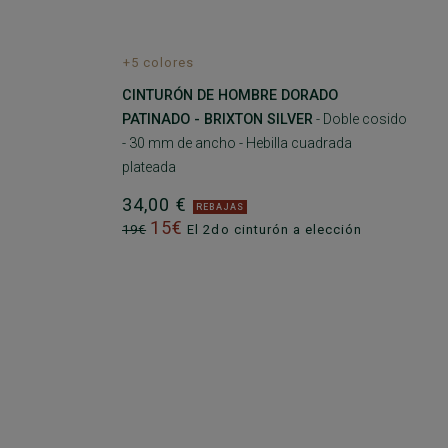
+5 colores
CINTURÓN DE HOMBRE DORADO
PATINADO - BRIXTON SILVER
- Doble cosido
- 30 mm de ancho - Hebilla cuadrada
plateada
34,00 €
REBAJAS
15€
19€
El 2do cinturón a elección