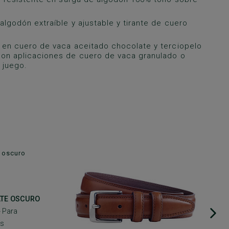
algodón extraíble y ajustable y tirante de cuero
 en cuero de vaca aceitado chocolate y terciopelo
on aplicaciones de cuero de vaca granulado o
 juego.
A
ATE OSCURO
- Para
as