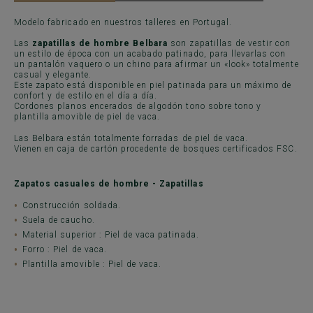
Modelo fabricado en nuestros talleres en Portugal.
Las
zapatillas de hombre Belbara
son zapatillas de vestir con
un estilo de época con un acabado patinado, para llevarlas con
un pantalón vaquero o un chino para afirmar un «look» totalmente
casual y elegante.
Este zapato está disponible en piel patinada para un máximo de
confort y de estilo en el día a día.
Cordones planos encerados de algodón tono sobre tono y
plantilla amovible de piel de vaca.
Las Belbara están totalmente forradas de piel de vaca.
Vienen en caja de cartón procedente de bosques certificados FSC.
Zapatos casuales de hombre - Zapatillas
Construcción soldada.
Suela de caucho.
Material superior : Piel de vaca patinada.
Forro : Piel de vaca.
Plantilla amovible : Piel de vaca.