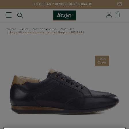
ENTREGAS Y DEVOLUCIONES GRATIS
Portada
Outlet
Zapatos casuales
Zapatillas
Zapatillas de hombre de piel Negro - BELBARA