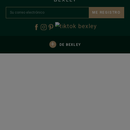
ME REGISTRO
+
DE BEXLEY