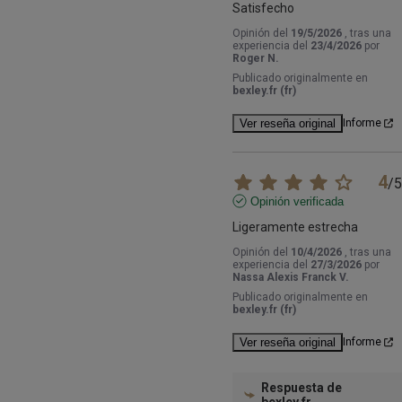
Satisfecho
Opinión del
19/5/2026
, tras una
experiencia del
23/4/2026
por
Roger N.
Publicado originalmente en
bexley.fr (fr)
Ver reseña original
Informe
4
/
5
Opinión verificada
Ligeramente estrecha
Opinión del
10/4/2026
, tras una
experiencia del
27/3/2026
por
Nassa Alexis Franck V.
Publicado originalmente en
bexley.fr (fr)
Ver reseña original
Informe
Respuesta de
bexley.fr