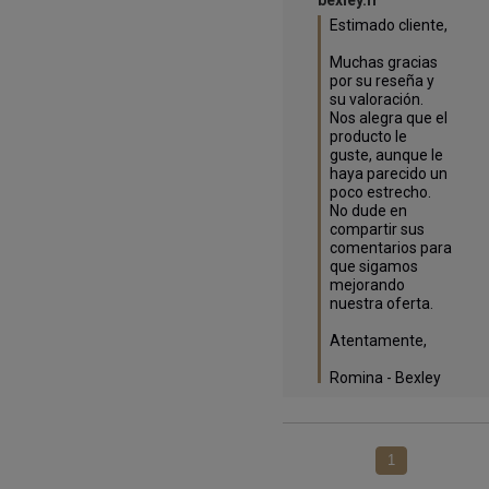
Estimado cliente,

Muchas gracias 
por su reseña y 
su valoración. 
Nos alegra que el 
producto le 
guste, aunque le 
haya parecido un 
poco estrecho. 
No dude en 
compartir sus 
comentarios para 
que sigamos 
mejorando 
nuestra oferta.

Atentamente,

Romina - Bexley
1