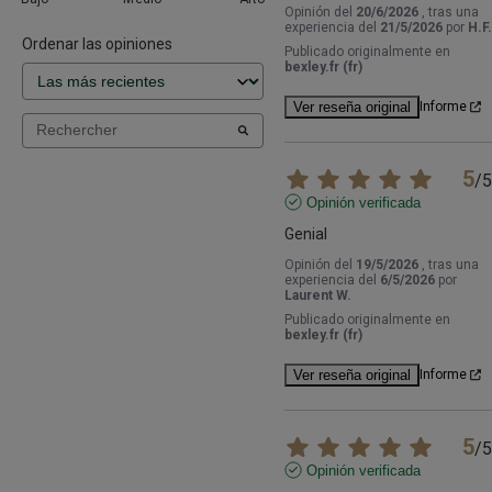
Opinión del
20/6/2026
, tras una
experiencia del
21/5/2026
por
H.F.
Ordenar las opiniones
Publicado originalmente en
bexley.fr (fr)
Ver reseña original
Informe
5
/
5
Opinión verificada
Genial
Opinión del
19/5/2026
, tras una
experiencia del
6/5/2026
por
Laurent W.
Publicado originalmente en
bexley.fr (fr)
Ver reseña original
Informe
5
/
5
Opinión verificada