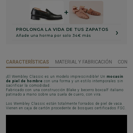
+
›
PROLONGA LA VIDA DE TUS ZAPATOS
Añade una horma por solo 34€ más
CARACTERÍSTICAS
MATERIAL Y FABRICACIÓN
CONSE
¡El Wembley Classic es un modelo imprescindible! Un
mocasín
de piel de hombre
con una forma y un estilo intemporales sin
sacrificar la comodidad.
Fabricado con una construcción Blake y becerro boxcalf italiano
patinado a mano sobre una suela de cuero, con vira.
Los Wembley Classic están totalmente forrados de piel de vaca.
Vienen en caja de cartón procedente de bosques certificados FSC.