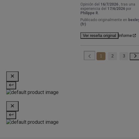
Opinión del
16/7/2026
, tras una
experiencia del
17/6/2026
por
Philippe R.
Publicado originalmente en
bexley
(fr)
Ver reseña original
Informe
1
2
3