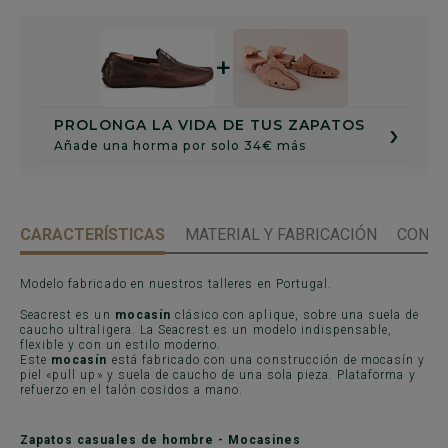
+
›
PROLONGA LA VIDA DE TUS ZAPATOS
Añade una horma por solo 34€ más
CARACTERÍSTICAS
MATERIAL Y FABRICACIÓN
CONSE
Modelo fabricado en nuestros talleres en Portugal.
Seacrest es un
mocasín
clásico con aplique, sobre una suela de
caucho ultraligera. La Seacrest es un modelo indispensable,
flexible y con un estilo moderno.
Este
mocasín
está fabricado con una construcción de mocasín y
piel «pull up» y suela de caucho de una sola pieza. Plataforma y
refuerzo en el talón cosidos a mano.
Zapatos casuales de hombre - Mocasines