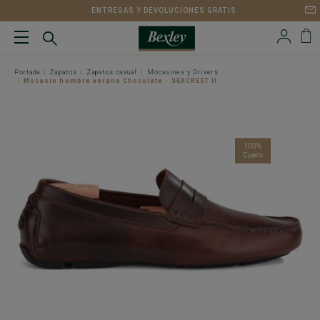
ENTREGAS Y DEVOLUCIONES GRATIS
Portada
Zapatos
Zapatos casual
Mocasines y Drivers
Mocasín hombre verano Chocolate - SEACREST II