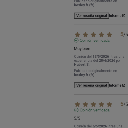
Publicado originalmente en
bexley.fr (fr)
Ver reseña original
Informe
5
/
5
Opinión verificada
Muy bien
Opinión del
13/5/2026
, tras una
experiencia del
28/4/2026
por
Hubert S.
Publicado originalmente en
bexley.fr (fr)
Ver reseña original
Informe
5
/
5
Opinión verificada
5/5
Opinión del
6/5/2026
, tras una