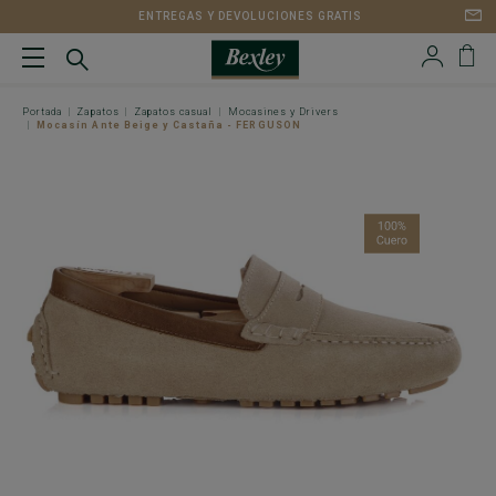
ENTREGAS Y DEVOLUCIONES GRATIS
Portada
Zapatos
Zapatos casual
Mocasines y Drivers
Mocasín Ante Beige y Castaña - FERGUSON