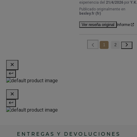
experiencia del
21/4/2026
por
Y.K
Publicado originalmente en
bexley.fr (fr)
Ver reseña original
Informe
1
2
ENTREGAS Y DEVOLUCIONES