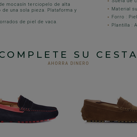
Suela de 
de mocasín terciopelo de alta
Material su
 de una sola pieza. Plataforma y
Forro : Pi
orrados de piel de vaca.
Plantilla :
COMPLETE SU CEST
AHORRA DINERO