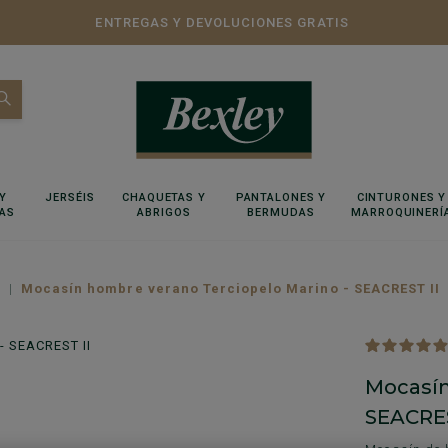
ENTREGAS Y DEVOLUCIONES GRATIS
Y
JERSÉIS
CHAQUETAS Y
PANTALONES Y
CINTURONES Y
AS
ABRIGOS
BERMUDAS
MARROQUINERÍ
s
Mocasín hombre verano Terciopelo Marino - SEACREST II
Mocasín
SEACRES