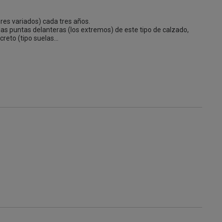
es variados) cada tres años.

las puntas delanteras (los extremos) de este tipo de calzado, 
reto (tipo suelas
...