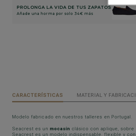
PROLONGA LA VIDA DE TUS ZAPATOS
Añade una horma por solo 34€ más
CARACTERÍSTICAS
MATERIAL Y FABRICAC
Modelo fabricado en nuestros talleres en Portugal.
Seacrest es un
mocasín
clásico con aplique, sobre 
Seacrest es un modelo indispensable, flexible y con