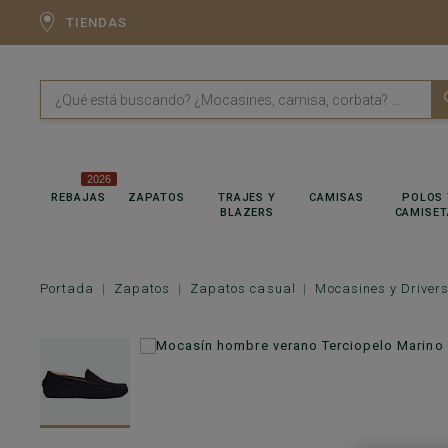
TIENDAS
2026
REBAJAS
ZAPATOS
TRAJES Y
CAMISAS
POLOS 
BLAZERS
CAMISET
Portada
Zapatos
Zapatos casual
Mocasines y Driver