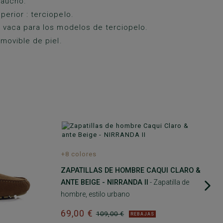
caucho.
perior : terciopelo.
el vaca para los modelos de terciopelo.
 Amovible de piel.
A
+8 colores
ZAPATILLAS DE HOMBRE CAQUI CLARO &
ANTE BEIGE - NIRRANDA II
- Zapatilla de
hombre, estilo urbano
69,00 €
109,00 €
REBAJAS