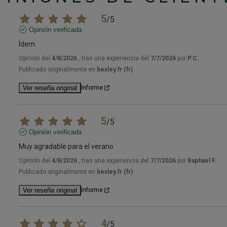
5
/
5
Opinión verificada
Ídem
Opinión del
4/8/2026
, tras una experiencia del
7/7/2026
por
P.C.
Publicado originalmente en
bexley.fr (fr)
Ver reseña original
Informe
5
/
5
Opinión verificada
Muy agradable para el verano
Opinión del
4/8/2026
, tras una experiencia del
7/7/2026
por
Raphael F.
Publicado originalmente en
bexley.fr (fr)
Ver reseña original
Informe
4
/
5