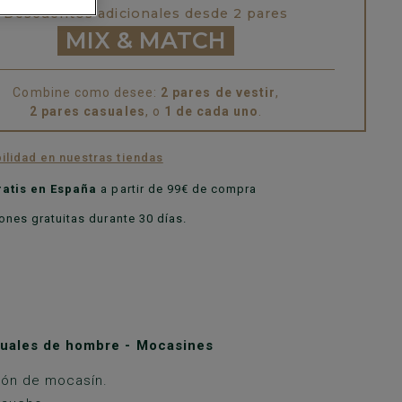
Descuentos adicionales desde 2 pares
MIX & MATCH
Combine como desee:
2 pares de vestir
,
2 pares casuales
, o
1 de cada uno
.
ilidad en nuestras tiendas
ratis en España
a partir de 99€ de compra
nes gratuitas durante 30 días.
uales de hombre - Mocasines
ión de mocasín.