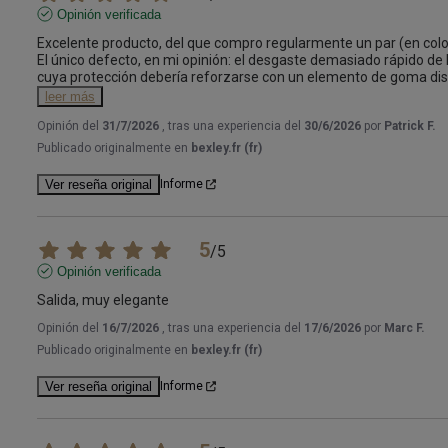
Opinión verificada
Excelente producto, del que compro regularmente un par (en color
El único defecto, en mi opinión: el desgaste demasiado rápido de 
cuya protección debería reforzarse con un elemento de goma disc
leer más
Opinión del
31/7/2026
, tras una experiencia del
30/6/2026
por
Patrick F.
Publicado originalmente en
bexley.fr (fr)
Ver reseña original
Informe
5
/
5
Opinión verificada
Salida, muy elegante
Opinión del
16/7/2026
, tras una experiencia del
17/6/2026
por
Marc F.
Publicado originalmente en
bexley.fr (fr)
Ver reseña original
Informe