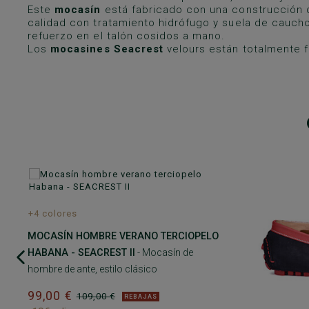
Este
mocasín
está fabricado con una construcción 
calidad con tratamiento hidrófugo y suela de caucho
refuerzo en el talón cosidos a mano.
Los
mocasines Seacrest
velours están totalmente f
+4 colores
MOCASÍN HOMBRE VERANO TERCIOPELO
HABANA - SEACREST II
- Mocasín de
hombre de ante, estilo clásico
99,00 €
109,00 €
REBAJAS