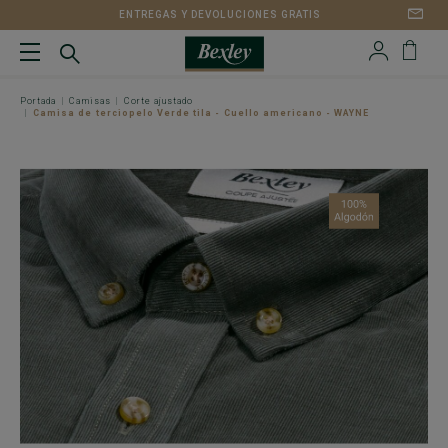
ENTREGAS Y DEVOLUCIONES GRATIS
Portada
Camisas
Corte ajustado
Camisa de terciopelo Verde tila - Cuello americano - WAYNE