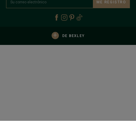
ME REGISTRO
+
DE BEXLEY