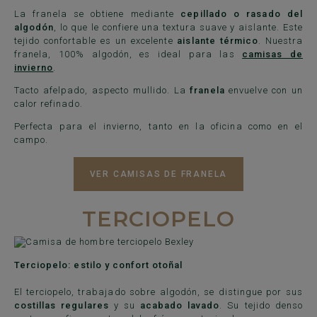
La franela se obtiene mediante
cepillado o rasado del
algodón
, lo que le confiere una textura suave y aislante. Este
tejido confortable es un excelente
aislante térmico
. Nuestra
franela, 100% algodón, es ideal para las
camisas de
invierno
.
Tacto afelpado, aspecto mullido. La
franela
envuelve con un
calor refinado.
Perfecta para el invierno, tanto en la oficina como en el
campo.
VER CAMISAS DE FRANELA
TERCIOPELO
Terciopelo: estilo y confort otoñal
El terciopelo, trabajado sobre algodón, se distingue por sus
costillas regulares
y su
acabado lavado
. Su tejido denso