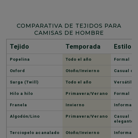
COMPARATIVA DE TEJIDOS PARA
CAMISAS DE HOMBRE
Tejido
Temporada
Estilo
Popelina
Todo el año
Formal
Oxford
Otoño/Invierno
Casual ch
Sarga (Twill)
Todo el año
Versátil
Hilo a hilo
Primavera/Verano
Formal
Franela
Invierno
Informal
Algodón/Lino
Primavera/Verano
Casual
elegante
Terciopelo acanalado
Otoño/Invierno
Informal