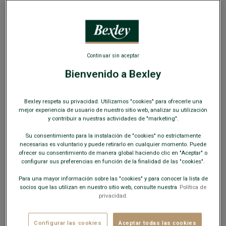
camisa. Aquí tienes los grandes clásicos del armario
masculino.
POPELINA
Continuar sin aceptar
Bienvenido a Bexley
Bexley respeta su privacidad. Utilizamos "cookies" para ofrecerle una
mejor experiencia de usuario de nuestro sitio web, analizar su utilización
y contribuir a nuestras actividades de "marketing".
Su consentimiento para la instalación de "cookies" no estrictamente
necesarias es voluntario y puede retirarlo en cualquier momento. Puede
ofrecer su consentimiento de manera global haciendo clic en "Aceptar" o
configurar sus preferencias en función de la finalidad de las "cookies".
Para una mayor información sobre las "cookies" y para conocer la lista de
socios que las utilizan en nuestro sitio web, consulte nuestra
Política de
privacidad.
Configurar las cookies
Aceptar todas las cookies