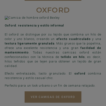
OXFORD
Oxford: resistencia y estilo informal
El oxford se distingue por su tejido que combina un hilo de
color y uno blanco, creando un
efecto cuadriculado
y una
textura ligeramente granulada
. Más grueso que la popelina,
ofrece una excelente resistencia y una gran
facilidad de
mantenimiento
. Todas nuestras camisas oxford están
confeccionadas con la técnica de
teñido en hilo
, es decir,
hilos teñidos que se tejen para obtener un tejido de gran
calidad.
Efecto entrelazado, tacto granulado. El
oxford
combina
resistencia y estilo casual chic.
Perfecto para un look urbano o un fin de semana relajado.
VER CAMISAS DE OXFORD