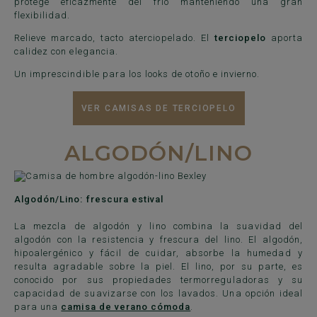
protege eficazmente del frío manteniendo una gran
flexibilidad.
Relieve marcado, tacto aterciopelado. El
terciopelo
aporta
calidez con elegancia.
Un imprescindible para los looks de otoño e invierno.
VER CAMISAS DE TERCIOPELO
ALGODÓN/LINO
Algodón/Lino: frescura estival
La mezcla de algodón y lino combina la suavidad del
algodón con la resistencia y frescura del lino. El algodón,
hipoalergénico y fácil de cuidar, absorbe la humedad y
resulta agradable sobre la piel. El lino, por su parte, es
conocido por sus propiedades termorreguladoras y su
capacidad de suavizarse con los lavados. Una opción ideal
para una
camisa de verano cómoda
.