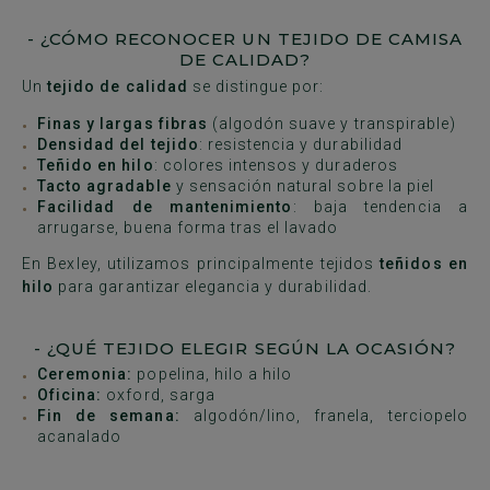
- ¿CÓMO RECONOCER UN TEJIDO DE CAMISA
DE CALIDAD?
Un
tejido de calidad
se distingue por:
Finas y largas fibras
(algodón suave y transpirable)
Densidad del tejido
: resistencia y durabilidad
Teñido en hilo
: colores intensos y duraderos
Tacto agradable
y sensación natural sobre la piel
Facilidad de mantenimiento
: baja tendencia a
arrugarse, buena forma tras el lavado
En Bexley, utilizamos principalmente tejidos
teñidos en
hilo
para garantizar elegancia y durabilidad.
- ¿QUÉ TEJIDO ELEGIR SEGÚN LA OCASIÓN?
Ceremonia:
popelina, hilo a hilo
Oficina:
oxford, sarga
Fin de semana:
algodón/lino, franela, terciopelo
acanalado