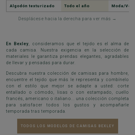
Algodón texturizado
Todo el año
Moda/Vers
Desplácese hacia la derecha para ver más →
En Bexley
, consideramos que el tejido es el alma de
cada camisa. Nuestra exigencia en la selección de
materiales le garantiza prendas elegantes, agradables
de llevar y pensadas para durar.
Descubra
nuestra colección de camisas para hombre
,
encuentre el tejido que más le representa y combínelo
con el estilo que mejor se adapte a usted: corte
entallado o cómodo, lisas o con estampado, cuello
francés, americano o italiano... una colección completa
para satisfacer todos los gustos y acompañarle
temporada tras temporada.
TODOS LOS MODELOS DE CAMISAS BEXLEY