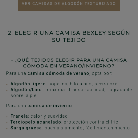
VER CAMISAS DE ALGODÓN TEXTURIZADO
2. ELEGIR UNA CAMISA BEXLEY SEGÚN
SU TEJIDO
- ¿QUÉ TEJIDOS ELEGIR PARA UNA CAMISA
CÓMODA EN VERANO/INVIERNO?
Para una
camisa cómoda de verano
, opta por:
Algodón ligero
: popelina, hilo a hilo, seersucker
Algodón/Lino
: máxima transpirabilidad, agradable
sobre la piel
Para una
camisa de invierno
:
Franela
: calor y suavidad
Terciopelo acanalado
: protección contra el frío
Sarga gruesa
: buen aislamiento, fácil mantenimiento