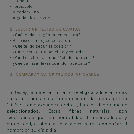
- Franela
- Terciopelo
- Algodón/Lino
- Algodón texturizado
2. ELEGIR UN TEJIDO DE CAMISA
- ¿Qué tejidos según la temporada?
- Reconocer un tejido de calidad
- ¿Qué tejido según la ocasión?
- ¿Diferencia entre popelina y oxford?
- ¿Cuál es el tejido más fácil de mantener?
- ¿Qué camisa llevar cuando hace calor?
3. COMPARATIVA DE TEJIDOS DE CAMISA
En Bexley, la materia prima no se elige a la ligera:
todas
nuestras camisas están confeccionadas con algodón
100% o con mezcla de algodón y lino
, cuidadosamente
seleccionados. Estas fibras naturales son
reconocidas por su comodidad, transpirabilidad y
durabilidad, cualidades esenciales para acompañar al
hombre en su día a día.