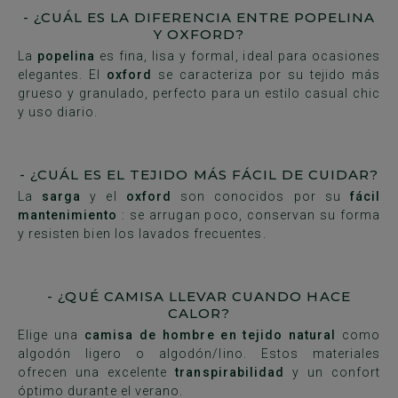
- ¿CUÁL ES LA DIFERENCIA ENTRE POPELINA
Y OXFORD?
La
popelina
es fina, lisa y formal, ideal para ocasiones
elegantes. El
oxford
se caracteriza por su tejido más
grueso y granulado, perfecto para un estilo casual chic
y uso diario.
- ¿CUÁL ES EL TEJIDO MÁS FÁCIL DE CUIDAR?
La
sarga
y el
oxford
son conocidos por su
fácil
mantenimiento
: se arrugan poco, conservan su forma
y resisten bien los lavados frecuentes.
- ¿QUÉ CAMISA LLEVAR CUANDO HACE
CALOR?
Elige una
camisa de hombre en tejido natural
como
algodón ligero o algodón/lino.
Estos materiales
ofrecen una excelente
transpirabilidad
y un confort
óptimo durante el verano.