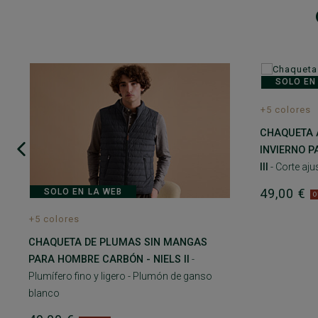
SOLO EN
+5 colores
CHAQUETA 
INVIERNO 
III
- Corte aj
49,00 €
SOLO EN LA WEB
O
+5 colores
CHAQUETA DE PLUMAS SIN MANGAS
PARA HOMBRE CARBÓN - NIELS II
-
Plumífero fino y ligero - Plumón de ganso
blanco