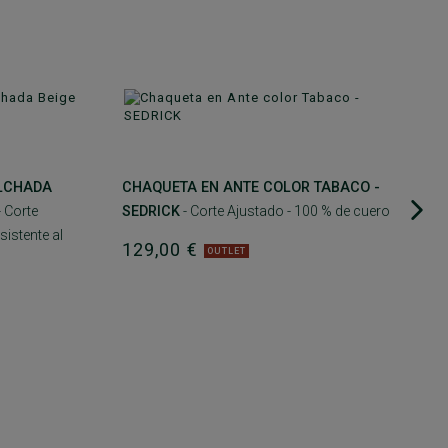
A
LCHADA
CHAQUETA EN ANTE COLOR TABACO -
- Corte
SEDRICK
- Corte Ajustado - 100 % de cuero
sistente al
129,00 €
OUTLET