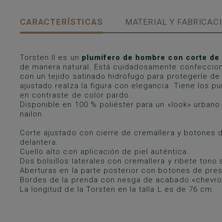
CARACTERÍSTICAS
MATERIAL Y FABRICAC
Torsten II es un
plumífero de hombre con corte de
de manera natural. Está cuidadosamente confeccio
con un tejido satinado hidrófugo para protegerle de l
ajustado realza la figura con elegancia. Tiene los pu
en contraste de color pardo.
Disponible en 100 % poliéster para un «look» urbano
nailon.
Corte ajustado con cierre de cremallera y botones d
delantera.
Cuello alto con aplicación de piel auténtica.
Dos bolsillos laterales con cremallera y ribete tono 
Aberturas en la parte posterior con botones de pres
Bordes de la prenda con nesga de acabado «chevro
La longitud de la Torsten en la talla L es de 76 cm.