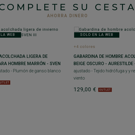
COMPLETE SU CEST
AHORRA DINERO
 LA WEB
SOLO EN LA WEB
+4 colores
ACOLCHADA LIGERA DE
GABARDINA DE HOMBRE ACO
PARA HOMBRE MARRÓN - SVEN
BEIGE OSCURO - AURESTILDE
ustado - Plumón de ganso blanco
ajustado - Tejido hidrófuga y y re
viento
UTLET
129,00 €
OUTLET