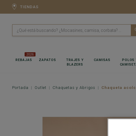
TIENDAS
2026
REBAJAS
ZAPATOS
TRAJES Y
CAMISAS
POLOS 
BLAZERS
CAMISET
Portada
Outlet
Chaquetas y Abrigos
Chaqueta acolc