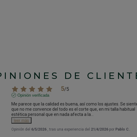
PINIONES DE CLIENT
5
/
5
Opinión verificada
Me parece que la calidad es buena, así como los ajustes. Se siente 
que no me convence del todo es el corte que, en mi talla habitual
estética personal que en nada afecta a la
...
leer más
Opinión del
6/5/2026
, tras una experiencia del
21/4/2026
por
Pablo C.