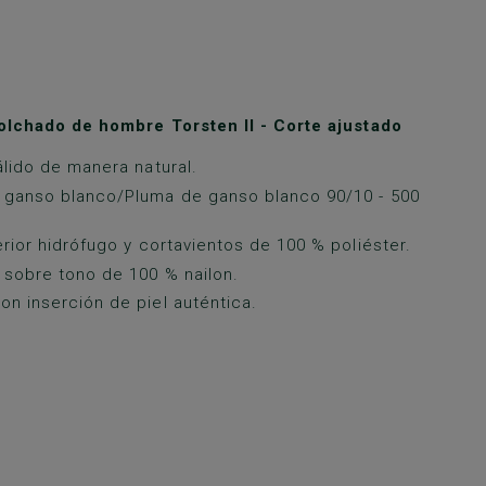
olchado de hombre Torsten II - Corte ajustado
álido de manera natural.
 ganso blanco/Pluma de ganso blanco 90/10 - 500
erior hidrófugo y cortavientos de 100 % poliéster.
 sobre tono de 100 % nailon.
n inserción de piel auténtica.