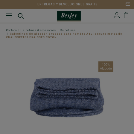
ENTREGAS Y DEVOLUCIONES GRATIS
Portada
Calcetines & accesorios
Calcetines
Calcetines de algodón gruesos para hombre Azul oscuro moteado -
CHAUSSETTES ÉPAISSES COTON