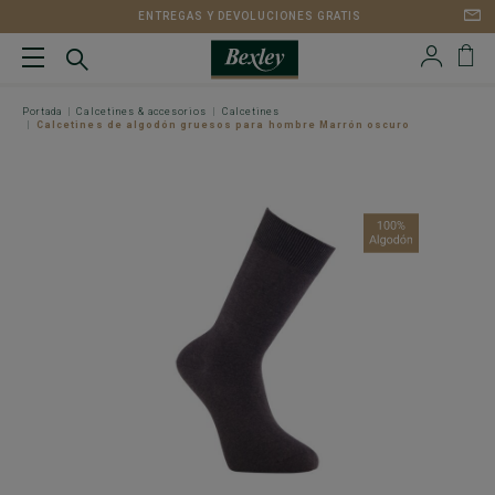
ENTREGAS Y DEVOLUCIONES GRATIS
Portada
Calcetines & accesorios
Calcetines
Calcetines de algodón gruesos para hombre Marrón oscuro