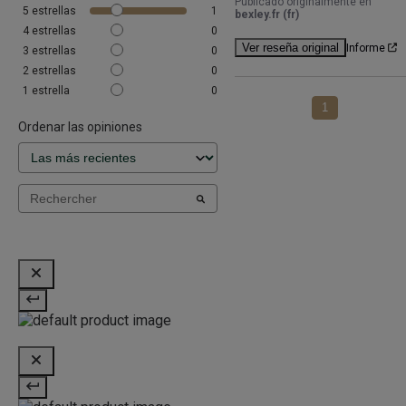
Publicado originalmente en
5
estrellas
1
bexley.fr (fr)
4
estrellas
0
Ver reseña original
Informe
3
estrellas
0
2
estrellas
0
1
estrella
0
1
Ordenar las opiniones