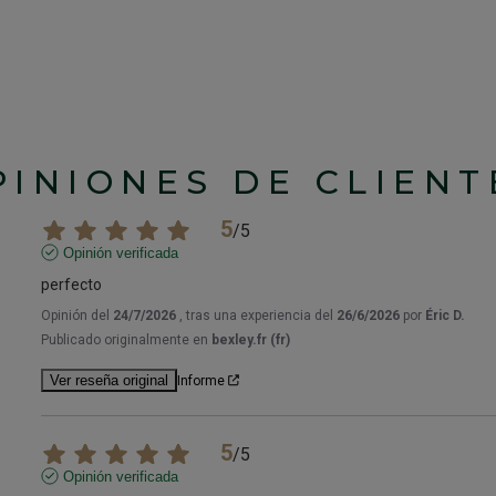
PINIONES DE CLIENT
5
/
5
Opinión verificada
perfecto
Opinión del
24/7/2026
, tras una experiencia del
26/6/2026
por
Éric D.
Publicado originalmente en
bexley.fr (fr)
Ver reseña original
Informe
5
/
5
Opinión verificada