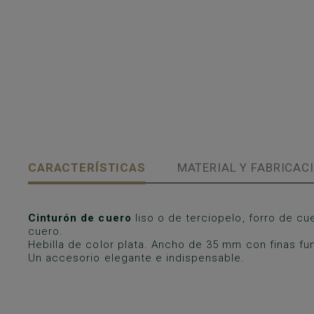
CARACTERÍSTICAS
MATERIAL Y FABRICAC
Cinturón de cuero
liso o de terciopelo, forro de cu
cuero.
Hebilla de color plata. Ancho de 35 mm con finas fu
Un accesorio elegante e indispensable.