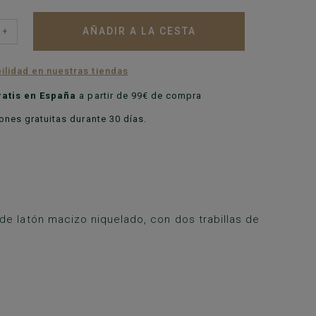
AÑADIR A LA CESTA
+
ilidad en nuestras tiendas
ratis en España
a partir de 99€ de compra
nes gratuitas durante 30 días.
de latón macizo niquelado, con dos trabillas de