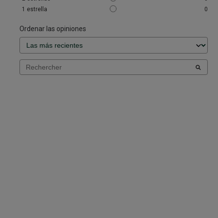
1
estrella
0
Ordenar las opiniones