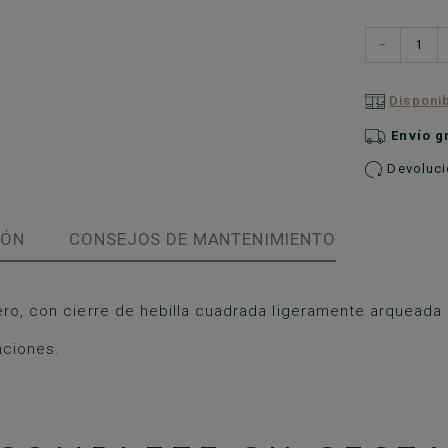
−
Disponib
Envío g
Devolucio
IÓN
CONSEJOS DE MANTENIMIENTO
ero, con cierre de hebilla cuadrada ligeramente arqueada 
nciones.