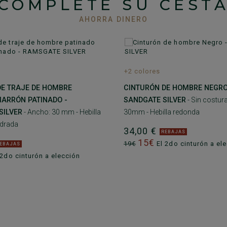
COMPLETE SU CEST
AHORRA DINERO
+2 colores
DE TRAJE DE HOMBRE
CINTURÓN DE HOMBRE NEGRO
MARRÓN PATINADO -
SANDGATE SILVER
- Sin costur
SILVER
- Ancho: 30 mm - Hebilla
30mm - Hebilla redonda
adrada
34,00 €
REBAJAS
15€
19€
El 2do cinturón a el
EBAJAS
2do cinturón a elección