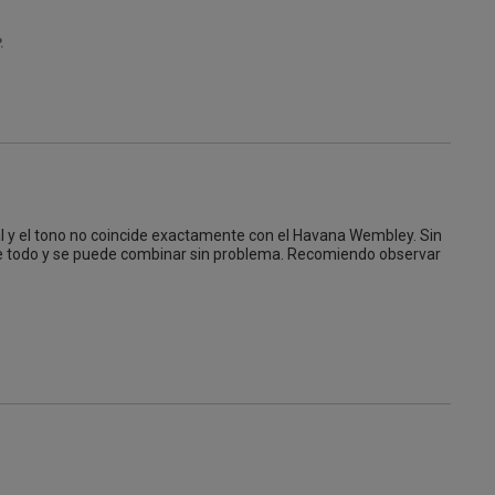
.
al y el tono no coincide exactamente con el Havana Wembley. Sin 
de todo y se puede combinar sin problema. Recomiendo observar 