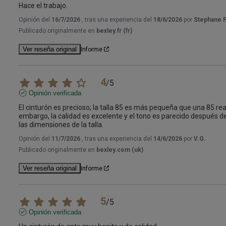
Hace el trabajo.
Opinión del
16/7/2026
, tras una experiencia del
18/6/2026
por
Stephane P
Publicado originalmente en
bexley.fr (fr)
Ver reseña original
Informe
4
/
5
Opinión verificada
El cinturón es precioso; la talla 85 es más pequeña que una 85 re
embargo, la calidad es excelente y el tono es parecido después 
las dimensiones de la talla.
Opinión del
11/7/2026
, tras una experiencia del
14/6/2026
por
V.G.
Publicado originalmente en
bexley.com (uk)
Ver reseña original
Informe
5
/
5
Opinión verificada