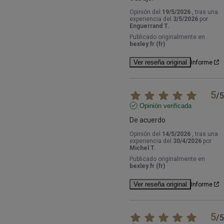
Opinión del
19/5/2026
, tras una
experiencia del
3/5/2026
por
Enguerrand T.
Publicado originalmente en
bexley.fr (fr)
Ver reseña original
Informe
5
/
5
Opinión verificada
De acuerdo
Opinión del
14/5/2026
, tras una
experiencia del
30/4/2026
por
Michel T.
Publicado originalmente en
bexley.fr (fr)
Ver reseña original
Informe
5
/
5