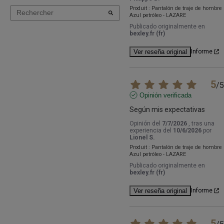
Produit :
Pantalón de traje de hombre
Azul petróleo - LAZARE
Publicado originalmente en
bexley.fr (fr)
Ver reseña original
Informe
5
/
5
Opinión verificada
Según mis expectativas
Opinión del
7/7/2026
, tras una
experiencia del
10/6/2026
por
Lionel S.
Produit :
Pantalón de traje de hombre
Azul petróleo - LAZARE
Publicado originalmente en
bexley.fr (fr)
Ver reseña original
Informe
5