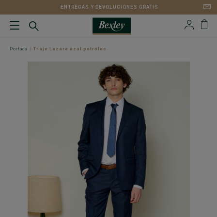
ENTREGAS Y DEVOLUCIONES GRATIS
Portada
Traje Lazare azul petróleo