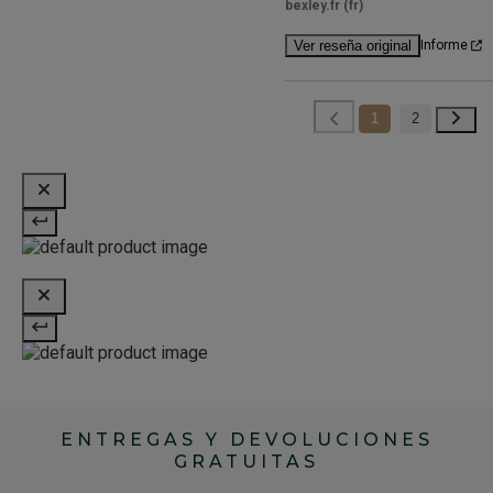
bexley.fr (fr)
Ver reseña original
Informe
1
2
ENTREGAS Y DEVOLUCIONES
GRATUITAS