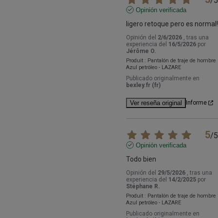
/
5
Opinión verificada
ligero retoque pero es normal!
Opinión del
2/6/2026
, tras una
experiencia del
16/5/2026
por
Jérôme O.
Produit :
Pantalón de traje de hombre
Azul petróleo - LAZARE
Publicado originalmente en
bexley.fr (fr)
Ver reseña original
Informe
5
/
5
Opinión verificada
Todo bien
Opinión del
29/5/2026
, tras una
experiencia del
14/2/2025
por
Stéphane R.
Produit :
Pantalón de traje de hombre
Azul petróleo - LAZARE
Publicado originalmente en