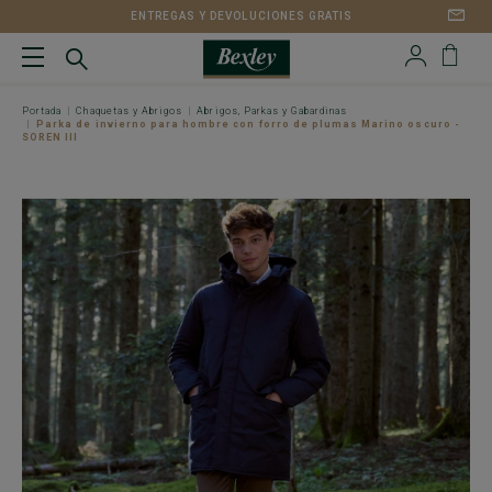
ENTREGAS Y DEVOLUCIONES GRATIS
Portada
Chaquetas y Abrigos
Abrigos, Parkas y Gabardinas
Parka de invierno para hombre con forro de plumas Marino oscuro -
SOREN III