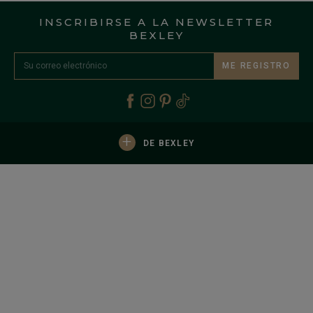
INSCRIBIRSE A LA NEWSLETTER
BEXLEY
ME REGISTRO
+
DE BEXLEY