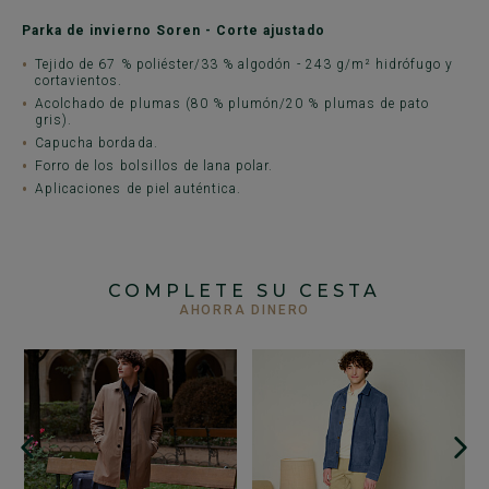
Parka de invierno Soren - Corte ajustado
Tejido de 67 % poliéster/33 % algodón - 243 g/m² hidrófugo y
cortavientos.
Acolchado de plumas (80 % plumón/20 % plumas de pato
gris).
Capucha bordada.
Forro de los bolsillos de lana polar.
Aplicaciones de piel auténtica.
COMPLETE SU CESTA
AHORRA DINERO
+
C
- 