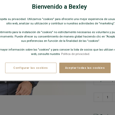
Corte ajust
Bienvenido a Bexley
49,0
espeta su privacidad. Utilizamos "cookies" para ofrecerle una mejor experiencia de usua
sitio web, analizar su utilización y contribuir a nuestras actividades de "marketing"
COLORES D
imiento para la instalación de "cookies" no estrictamente necesarias es voluntario y pue
 momento. Puede ofrecer su consentimiento de manera global haciendo clic en "Aceptar
sus preferencias en función de la finalidad de las "cookies".
ayor información sobre las "cookies" y para conocer la lista de socios que las utilizan e
web, consulte nuestra
Política de privacidad.
Este mode
Configurar las cookies
Aceptar todas las cookies
−