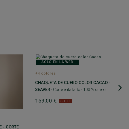
A
SOLO EN LA WEB
+4 colores
CHAQUETA DE CUERO COLOR CACAO -
SEAVER
- Corte entallado - 100 % cuero
159,00 €
OUTLET
 - CORTE