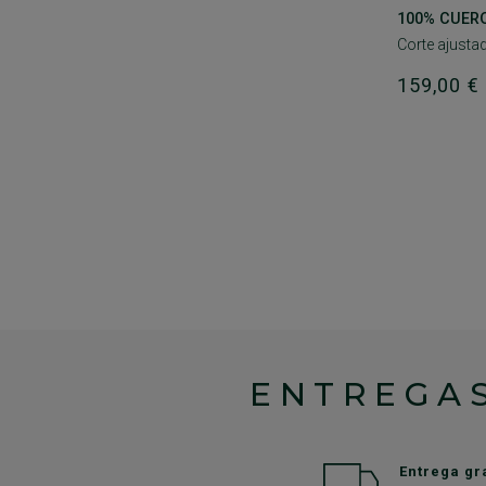
100% CUERO 
Corte ajustad
159,00 
ENTREGAS
Entrega gr