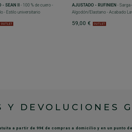
- SEAN II
- 100 % de cuero -
AJUSTADO - RUFINIEN
- Sarga 
o - Estilo universitario
Algodón/Elastano - Acabado L
€
59,00 €
OUTLET
OUTLET
 Y DEVOLUCIONES 
atuita a partir de 99€ de compras a domicilio y en un punto 