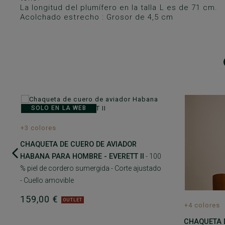
La longitud del plumífero en la talla L es de 71 cm.
Acolchado estrecho : Grosor de 4,5 cm
SOLO EN LA WEB
+3 colores
CHAQUETA DE CUERO DE AVIADOR
HABANA PARA HOMBRE - EVERETT II
- 100
% piel de cordero sumergida - Corte ajustado
- Cuello amovible
159,00 €
OUTLET
+4 colores
CHAQUETA 