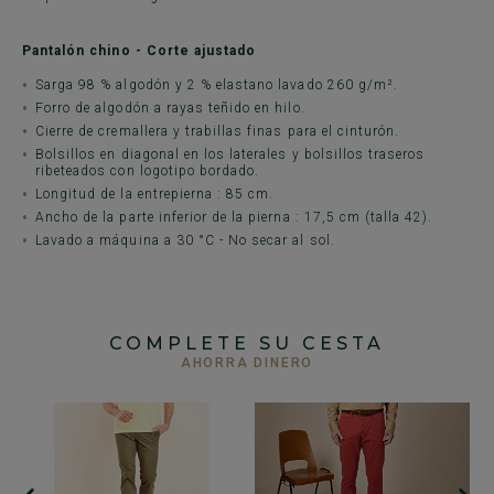
Pantalón chino - Corte ajustado
Sarga 98 % algodón y 2 % elastano lavado 260 g/m².
Forro de algodón a rayas teñido en hilo.
Cierre de cremallera y trabillas finas para el cinturón.
Bolsillos en diagonal en los laterales y bolsillos traseros
ribeteados con logotipo bordado.
Longitud de la entrepierna : 85 cm.
Ancho de la parte inferior de la pierna : 17,5 cm (talla 42).
Lavado a máquina a 30 °C - No secar al sol.
COMPLETE SU CESTA
AHORRA DINERO