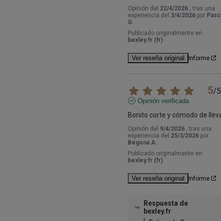
Opinión del
22/4/2026
, tras una
experiencia del
3/4/2026
por
Pasc
G.
Publicado originalmente en
bexley.fr (fr)
Ver reseña original
Informe
5
/
5
Opinión verificada
Bonito corte y cómodo de llev
Opinión del
9/4/2026
, tras una
experiencia del
25/3/2026
por
Begona A.
Publicado originalmente en
bexley.fr (fr)
Ver reseña original
Informe
Respuesta de
bexley.fr