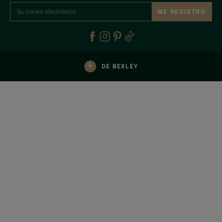
ME REGISTRO
+
DE BEXLEY