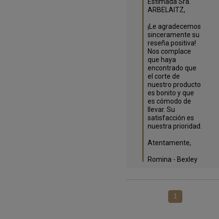
Estimada Sra. 
ARBELAITZ,

¡Le agradecemos 
sinceramente su 
reseña positiva! 
Nos complace 
que haya 
encontrado que 
el corte de 
nuestro producto 
es bonito y que 
es cómodo de 
llevar. Su 
satisfacción es 
nuestra prioridad.

Atentamente,

Romina - Bexley
1