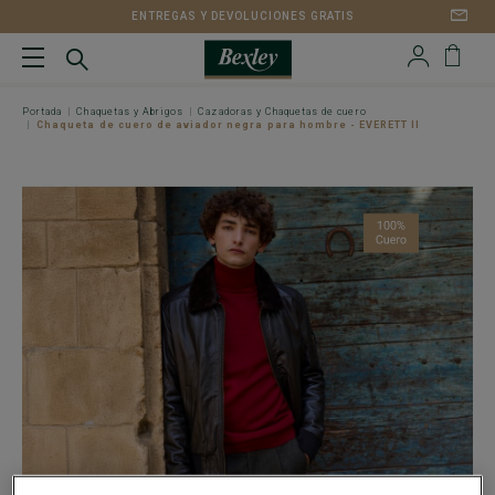
ENTREGAS Y DEVOLUCIONES GRATIS
Portada
Chaquetas y Abrigos
Cazadoras y Chaquetas de cuero
Chaqueta de cuero de aviador negra para hombre - EVERETT II