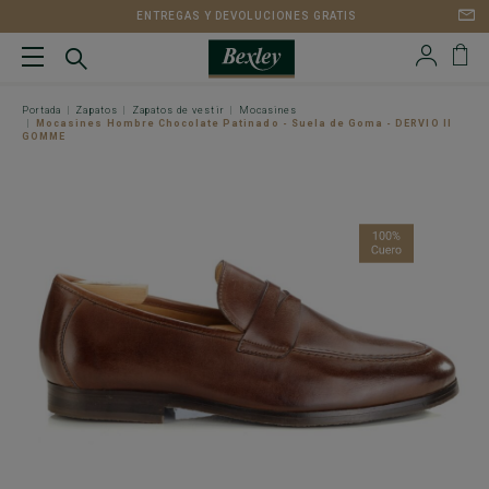
ENTREGAS Y DEVOLUCIONES GRATIS
Portada
Zapatos
Zapatos de vestir
Mocasines
Mocasines Hombre Chocolate Patinado - Suela de Goma - DERVIO II
GOMME