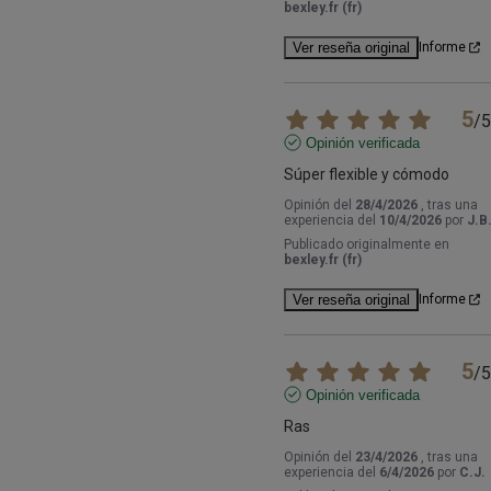
bexley.fr (fr)
Ver reseña original
Informe
5
/
5
Opinión verificada
Súper flexible y cómodo
Opinión del
28/4/2026
, tras una
experiencia del
10/4/2026
por
J.B
Publicado originalmente en
bexley.fr (fr)
Ver reseña original
Informe
5
/
5
Opinión verificada
Ras
Opinión del
23/4/2026
, tras una
experiencia del
6/4/2026
por
C.J.