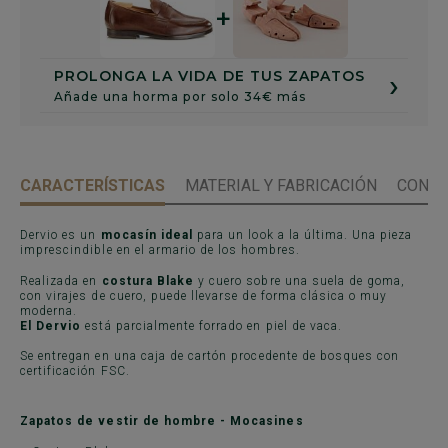
+
›
PROLONGA LA VIDA DE TUS ZAPATOS
Añade una horma por solo 34€ más
CARACTERÍSTICAS
MATERIAL Y FABRICACIÓN
CONSE
Dervio es un
mocasín ideal
para un look a la última. Una pieza
imprescindible en el armario de los hombres.
Realizada en
costura Blake
y cuero sobre una suela de goma,
con virajes de cuero, puede llevarse de forma clásica o muy
moderna.
El Dervio
está parcialmente forrado en piel de vaca.
Se entregan en una caja de cartón procedente de bosques con
certificación FSC.
Zapatos de vestir de hombre - Mocasines