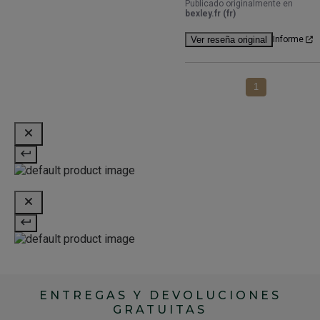
Publicado originalmente en
bexley.fr (fr)
Ver reseña original
Informe
1
ENTREGAS Y DEVOLUCIONES
GRATUITAS