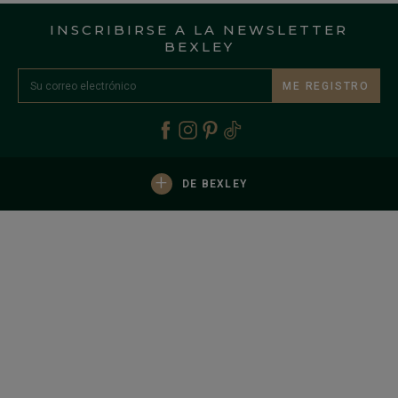
INSCRIBIRSE A LA NEWSLETTER
BEXLEY
ME REGISTRO
+
DE BEXLEY