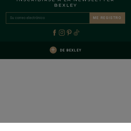
BEXLEY
ME REGISTRO
+
DE BEXLEY