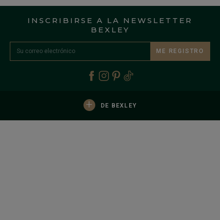
INSCRIBIRSE A LA NEWSLETTER
BEXLEY
ME REGISTRO
+
DE BEXLEY