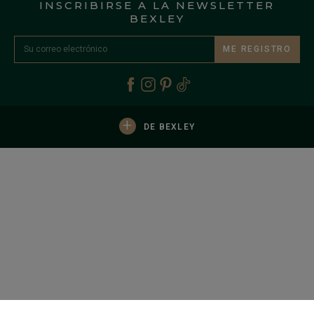
INSCRIBIRSE A LA NEWSLETTER
BEXLEY
ME REGISTRO
+
DE BEXLEY