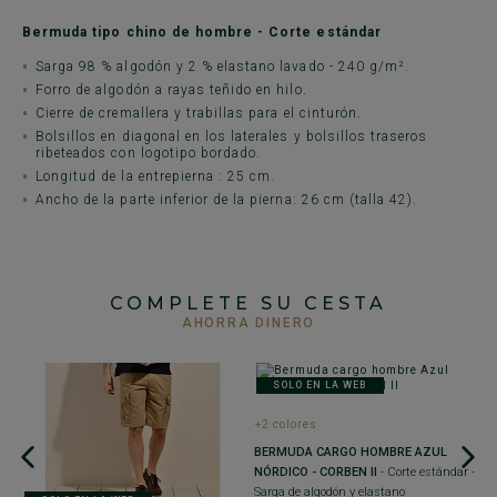
Bermuda tipo chino de hombre - Corte estándar
Sarga 98 % algodón y 2 % elastano lavado - 240 g/m².
Forro de algodón a rayas teñido en hilo.
Cierre de cremallera y trabillas para el cinturón.
Bolsillos en diagonal en los laterales y bolsillos traseros
ribeteados con logotipo bordado.
Longitud de la entrepierna : 25 cm.
Ancho de la parte inferior de la pierna: 26 cm (talla 42).
COMPLETE SU CESTA
AHORRA DINERO
SOLO EN LA WEB
+2 colores
BERMUDA CARGO HOMBRE AZUL
NÓRDICO - CORBEN II
- Corte estándar -
Sarga de algodón y elastano