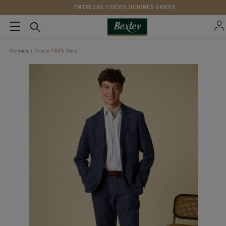
ENTREGAS Y DEVOLUCIONES GRATIS
Portada
Traje 100% lino