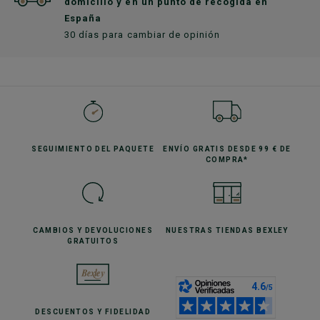
domicilio y en un punto de recogida en
España
30 días para cambiar de opinión
SEGUIMIENTO
DEL PAQUETE
ENVÍO GRATIS
DESDE 99 € DE
COMPRA*
CAMBIOS Y DEVOLUCIONES
NUESTRAS TIENDAS
BEXLEY
GRATUITOS
DESCUENTOS
Y FIDELIDAD