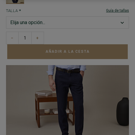
TALLA
Guía de tallas
−
+
AÑADIR A LA CESTA