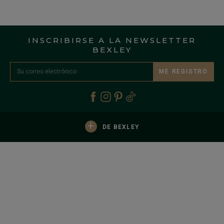
INSCRIBIRSE A LA NEWSLETTER
BEXLEY
ME REGISTRO
+
DE BEXLEY