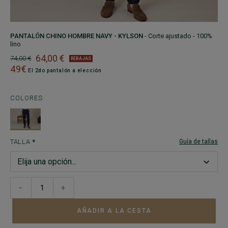
PANTALÓN CHINO HOMBRE NAVY - KYLSON
- Corte ajustado - 100%
lino
64,00 €
74,00 €
REBAJAS
49€
El 2do pantalón a elección
COLORES
TALLA
Guía de tallas
−
+
AÑADIR A LA CESTA