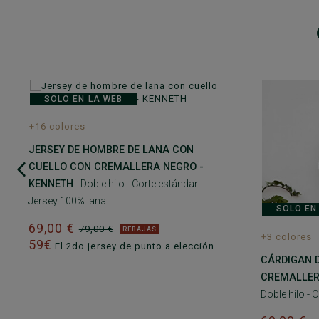
SOLO EN LA WEB
+16 colores
JERSEY DE HOMBRE DE LANA CON
CUELLO CON CREMALLERA NEGRO -
KENNETH
- Doble hilo - Corte estándar -
Jersey 100% lana
SOLO EN
69,00 €
79,00 €
REBAJAS
+3 colores
59€
El 2do jersey de punto a elección
CÁRDIGAN 
CREMALLER
Doble hilo - 