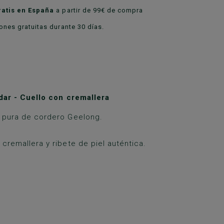
ratis en España
a partir de 99€ de compra
nes gratuitas durante 30 días.
dar - Cuello con cremallera
 pura de cordero Geelong.
 cremallera y ribete de piel auténtica.