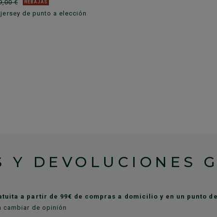
9,00 €
REBAJAS
jersey de punto a elección
 Y DEVOLUCIONES 
atuita a partir de 99€ de compras a domicilio y en un punto 
a cambiar de opinión