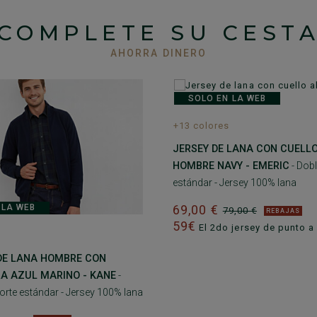
COMPLETE SU CEST
AHORRA DINERO
SOLO EN LA WEB
+13 colores
JERSEY DE LANA CON CUELLO
HOMBRE NAVY - EMERIC
- Dobl
estándar - Jersey 100% lana
69,00 €
 LA WEB
79,00 €
REBAJAS
59€
El 2do jersey de punto a
DE LANA HOMBRE CON
A AZUL MARINO - KANE
-
Corte estándar - Jersey 100% lana