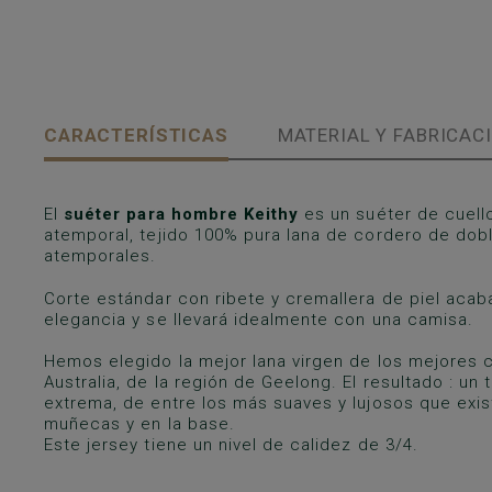
CARACTERÍSTICAS
MATERIAL Y FABRICAC
El
suéter para hombre Keithy
es un suéter de cuell
atemporal, tejido 100% pura lana de cordero de doble
atemporales.
Corte estándar con ribete y cremallera de piel ac
elegancia y se llevará idealmente con una camisa.
Hemos elegido la mejor lana virgen de los mejores
Australia, de la región de Geelong. El resultado : un 
extrema, de entre los más suaves y lujosos que exi
muñecas y en la base.
Este jersey tiene un nivel de calidez de 3/4.