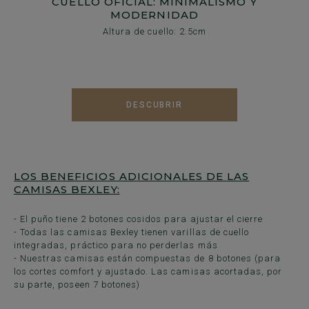
CUELLO OFICIAL: MINIMALISMO Y
MODERNIDAD
Altura de cuello: 2.5cm
DESCUBRIR
LOS BENEFICIOS ADICIONALES DE LAS
CAMISAS BEXLEY:
- El puño tiene 2 botones cosidos para ajustar el cierre
- Todas las camisas Bexley tienen varillas de cuello
integradas, práctico para no perderlas más
- Nuestras camisas están compuestas de 8 botones (para
los cortes comfort y ajustado. Las camisas acortadas, por
su parte, poseen 7 botones)