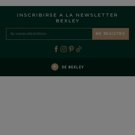
INSCRIBIRSE A LA NEWSLETTER
BEXLEY
ME REGISTRO
+
DE BEXLEY