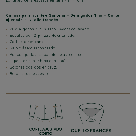
Longitud de la espalda en talla 41: 74cm
Camisa para hombre Simonin – De algodón/lino – Corte
ajustado – Cuello francés
70% Algodón / 30% Lino - Acabado lavado.
Espalda con 2 pinzas de entallado.
Cartera americana.
Bajo clásico redondeado.
Puños ajustables con doble abotonado.
Tapeta de capuchina con botón.
Botones cosidos en cruz.
Botones de repuesto.