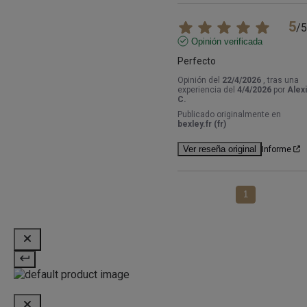
5
/
5
Opinión verificada
Perfecto
Opinión del
22/4/2026
, tras una
experiencia del
4/4/2026
por
Alex
C.
Publicado originalmente en
bexley.fr (fr)
Ver reseña original
Informe
1