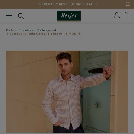
ENTREGAS Y DEVOLUCIONES GRATIS
Portada
Camisas
Corte ajustado
Camisa rayada Camel & Blanco - SIMONIN