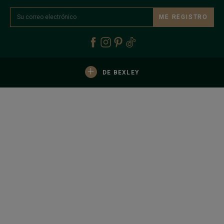
ME REGISTRO
+
DE BEXLEY