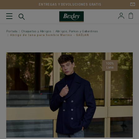
ENTREGAS Y DEVOLUCIONES GRATIS
Portada
Chaquetas y Abrigos
Abrigos, Parkas y Gabardinas
Abrigo de lana para hombre Marino - GAËLAN