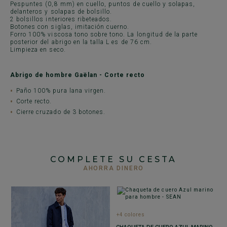
Pespuntes (0,8 mm) en cuello, puntos de cuello y solapas,
delanteros y solapas de bolsillo.
2 bolsillos interiores ribeteados.
Botones con siglas, imitación cuerno.
Forro 100% viscosa tono sobre tono. La longitud de la parte
posterior del abrigo en la talla L es de 76 cm.
Limpieza en seco.
Abrigo de hombre Gaëlan - Corte recto
Paño 100% pura lana virgen.
Corte recto.
Cierre cruzado de 3 botones.
COMPLETE SU CESTA
AHORRA DINERO
+4 colores