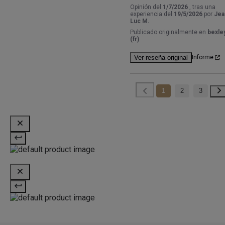
Opinión del
1/7/2026
, tras una
experiencia del
19/5/2026
por
Jea
Luc M.
Publicado originalmente en
bexley
(fr)
Ver reseña original
Informe
1
2
3