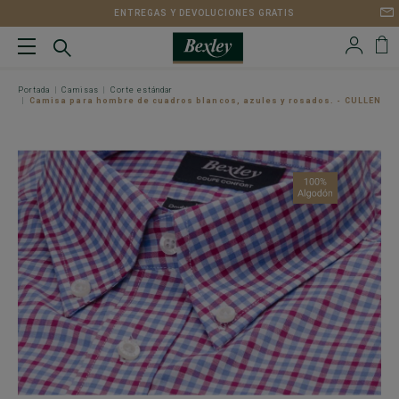
ENTREGAS Y DEVOLUCIONES GRATIS
Portada
Camisas
Corte estándar
Camisa para hombre de cuadros blancos, azules y rosados. - CULLEN