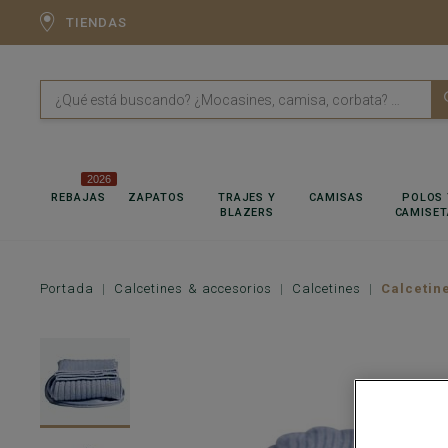
TIENDAS
2026
REBAJAS
ZAPATOS
TRAJES Y
CAMISAS
POLOS 
BLAZERS
CAMISET
Portada
Calcetines & accesorios
Calcetines
Calcetin