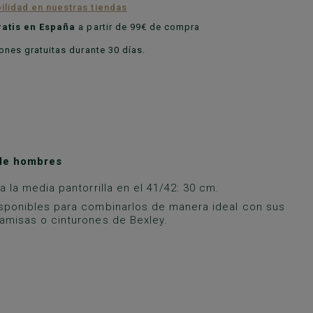
ilidad en nuestras tiendas
ratis en España
a partir de 99€ de compra
nes gratuitas durante 30 días.
 de hombres
a la media pantorrilla en el 41/42: 30 cm.
sponibles para combinarlos de manera ideal con sus
amisas o cinturones de Bexley.
A