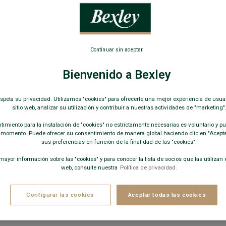
49,00 
COLORES D
Continuar sin aceptar
Bienvenido a Bexley
+
espeta su privacidad. Utilizamos "cookies" para ofrecerle una mejor experiencia de usua
sitio web, analizar su utilización y contribuir a nuestras actividades de "marketing"
imiento para la instalación de "cookies" no estrictamente necesarias es voluntario y pue
 momento. Puede ofrecer su consentimiento de manera global haciendo clic en "Aceptar
sus preferencias en función de la finalidad de las "cookies".
ayor información sobre las "cookies" y para conocer la lista de socios que las utilizan e
web, consulte nuestra
Política de privacidad.
−
Configurar las cookies
Aceptar todas las cookies
Disponib