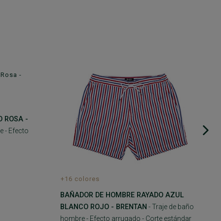
A
 ROSA -
e - Efecto
+16 colores
BAÑADOR DE HOMBRE RAYADO AZUL
BLANCO ROJO - BRENTAN
- Traje de baño
hombre - Efecto arrugado - Corte estándar