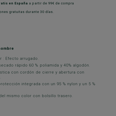
ratis en España
a partir de 99€ de compra
nes gratuitas durante 30 días.
hombre
 : Efecto arrugado.
secado rápido 60 % poliamida y 40% algodón.
ástica con cordón de cierre y abertura con
.
 protección integrada con un 95 % nylon y un 5 %
el mismo color con bolsillo trasero.