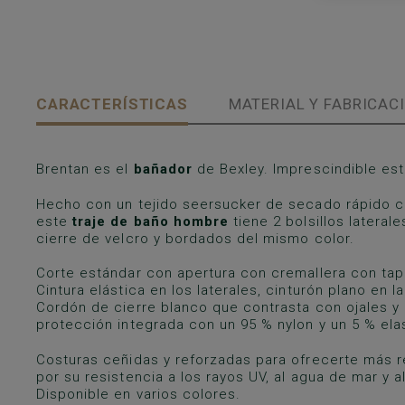
CARACTERÍSTICAS
MATERIAL Y FABRICAC
Brentan es el
bañador
de Bexley. Imprescindible est
Hecho con un tejido seersucker de secado rápido c
este
traje de baño hombre
tiene 2 bolsillos laterale
cierre de velcro y bordados del mismo color.
Corte estándar con apertura con cremallera con tape
Cintura elástica en los laterales, cinturón plano en l
Cordón de cierre blanco que contrasta con ojales y 
protección integrada con un 95 % nylon y un 5 % e
Costuras ceñidas y reforzadas para ofrecerte más re
por su resistencia a los rayos UV, al agua de mar y al
Disponible en varios colores.