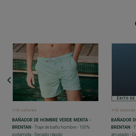
ÉXITO DE
+16 colores
+16 colores
BAÑADOR DE HOMBRE VERDE MENTA -
BAÑADOR D
BRENTAN
- Traje de baño hombre - 100%
BRENTAN
- 
poliamida - Secado rápido
arrugado - C