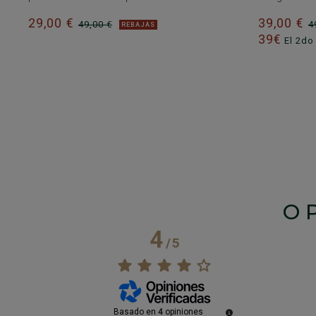
29,00 €
39,00 €
49,00 €
4
REBAJAS
39€
El 2do
O
4
/
5
Basado en
4
opiniones