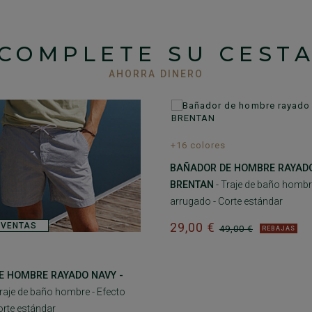
COMPLETE SU CEST
AHORRA DINERO
+16 colores
BAÑADOR DE HOMBRE RAYADO
BRENTAN
- Traje de baño hombr
arrugado - Corte estándar
29,00 €
 VENTAS
49,00 €
REBAJAS
E HOMBRE RAYADO NAVY -
Traje de baño hombre - Efecto
orte estándar