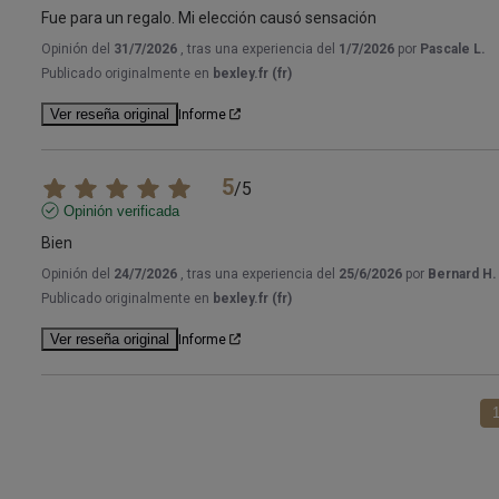
Fue para un regalo. Mi elección causó sensación
Opinión del
31/7/2026
, tras una experiencia del
1/7/2026
por
Pascale L.
Publicado originalmente en
bexley.fr (fr)
Ver reseña original
Informe
5
/
5
Opinión verificada
Bien
Opinión del
24/7/2026
, tras una experiencia del
25/6/2026
por
Bernard H.
Publicado originalmente en
bexley.fr (fr)
Ver reseña original
Informe