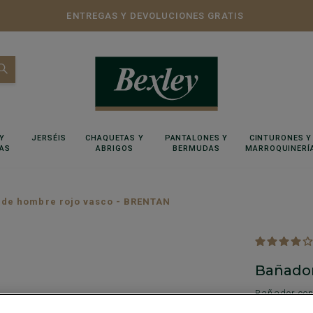
ENTREGAS Y DEVOLUCIONES GRATIS
Y
JERSÉIS
CHAQUETAS Y
PANTALONES Y
CINTURONES Y
AS
ABRIGOS
BERMUDAS
MARROQUINERÍ
 de hombre rojo vasco - BRENTAN
Bañador
Bañador con 