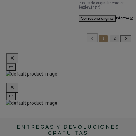
Publicado originalmente en
bexley.fr (fr)
Ver reseña original
Informe
1
2
ENTREGAS Y DEVOLUCIONES
GRATUITAS