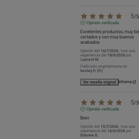
5
/
5
Opinión verificada
Excelentes productos, muy bie
cortados y con muy buenos 
acabados.
Opinión del
16/7/2026
, tras una
experiencia del
18/6/2026
por
Laurent M.
Publicado originalmente en
bexley.fr (fr)
Ver reseña original
Informe
5
/
5
Opinión verificada
Bien
Opinión del
10/7/2026
, tras una
experiencia del
16/6/2026
por
Etienne D.