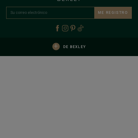
ME REGISTRO
+
DE BEXLEY