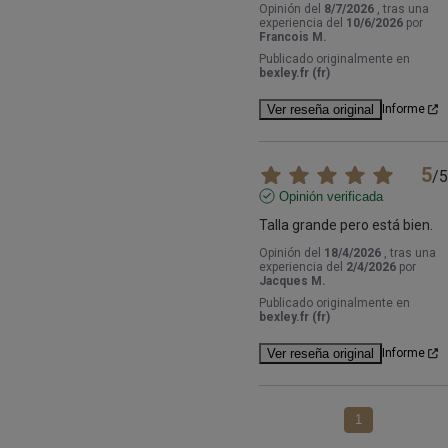
Opinión del
8/7/2026
, tras una
experiencia del
10/6/2026
por
Francois M.
Publicado originalmente en
bexley.fr (fr)
Ver reseña original
Informe
5
/
5
Opinión verificada
Talla grande pero está bien.
Opinión del
18/4/2026
, tras una
experiencia del
2/4/2026
por
Jacques M.
Publicado originalmente en
bexley.fr (fr)
Ver reseña original
Informe
1